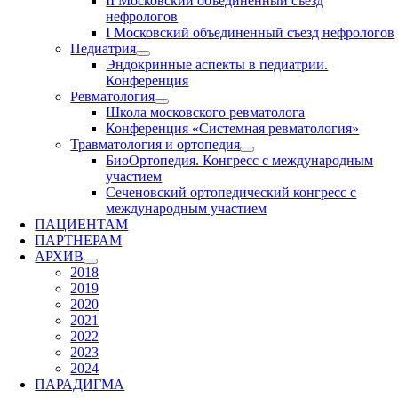
II Московский объединенный съезд
нефрологов
I Московский объединенный съезд нефрологов
Педиатрия
Эндокринные аспекты в педиатрии.
Конференция
Ревматология
Школа московского ревматолога
Конференция «Системная ревматология»
Травматология и ортопедия
БиоОртопедия. Конгресс с международным
участием
Сеченовский ортопедический конгресс с
международным участием
ПАЦИЕНТАМ
ПАРТНЕРАМ
АРХИВ
2018
2019
2020
2021
2022
2023
2024
ПАРАДИГМА