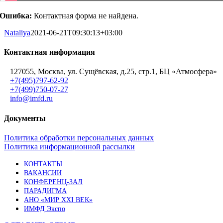
Ошибка:
Контактная форма не найдена.
Nataliya
2021-06-21T09:30:13+03:00
Контактная информация
127055, Москва, ул. Сущёвская, д.25, стр.1, БЦ «Атмосфера»
+7(495)797-62-92
+7(499)750-07-27
info@imfd.ru
Документы
Политика обработки персональных данных
Политика информационной рассылки
КОНТАКТЫ
ВАКАНСИИ
КОНФЕРЕНЦ-ЗАЛ
ПАРАДИГМА
АНО «МИР XXI ВЕК»
ИМФД Экспо