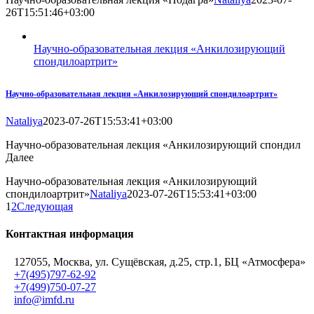
26T15:51:46+03:00
Научно-образовательная лекция «Анкилозирующий
спондилоартрит»
Научно-образовательная лекция «Анкилозирующий спондилоартрит»
Nataliya
2023-07-26T15:53:41+03:00
Научно-образовательная лекция «Анкилозирующий спондил
Далее
Научно-образовательная лекция «Анкилозирующий
спондилоартрит»
Nataliya
2023-07-26T15:53:41+03:00
1
2
Следующая
Контактная информация
127055, Москва, ул. Сущёвская, д.25, стр.1, БЦ «Атмосфера»
+7(495)797-62-92
+7(499)750-07-27
info@imfd.ru