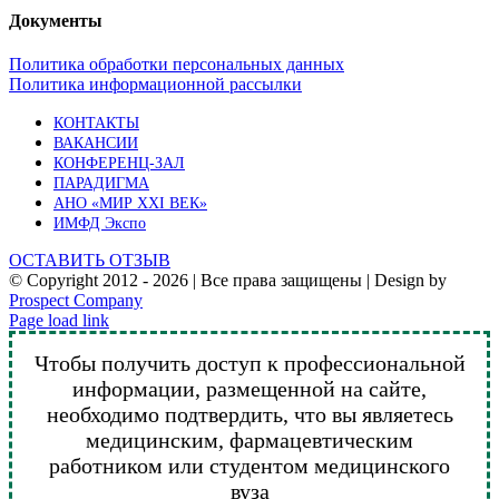
Документы
Политика обработки персональных данных
Политика информационной рассылки
КОНТАКТЫ
ВАКАНСИИ
КОНФЕРЕНЦ-ЗАЛ
ПАРАДИГМА
АНО «МИР XXI ВЕК»
ИМФД Экспо
ОСТАВИТЬ ОТЗЫВ
© Copyright 2012 -
2026 | Все права защищены | Design by
Prospect Company
Vk
Telegram
YouTube
Email
Page load link
Чтобы получить доступ к профессиональной
информации, размещенной на сайте,
необходимо подтвердить, что вы являетесь
медицинским, фармацевтическим
работником или студентом медицинского
вуза