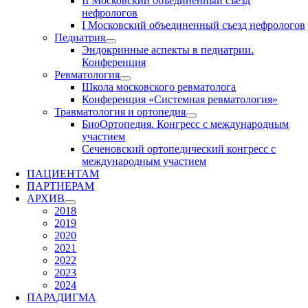
II Московский объединенный съезд
нефрологов
I Московский объединенный съезд нефрологов
Педиатрия
Эндокринные аспекты в педиатрии.
Конференция
Ревматология
Школа московского ревматолога
Конференция «Системная ревматология»
Травматология и ортопедия
БиоОртопедия. Конгресс с международным
участием
Сеченовский ортопедический конгресс с
международным участием
ПАЦИЕНТАМ
ПАРТНЕРАМ
АРХИВ
2018
2019
2020
2021
2022
2023
2024
ПАРАДИГМА