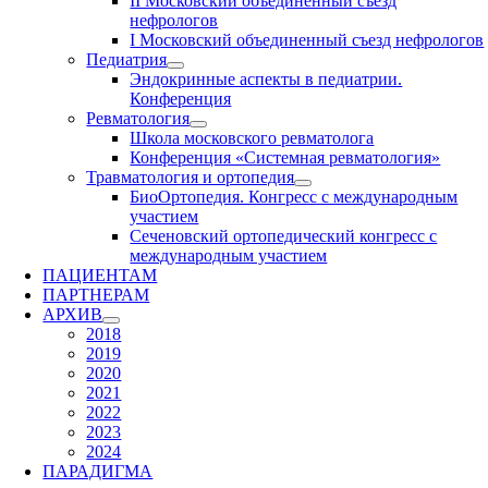
II Московский объединенный съезд
нефрологов
I Московский объединенный съезд нефрологов
Педиатрия
Эндокринные аспекты в педиатрии.
Конференция
Ревматология
Школа московского ревматолога
Конференция «Системная ревматология»
Травматология и ортопедия
БиоОртопедия. Конгресс с международным
участием
Сеченовский ортопедический конгресс с
международным участием
ПАЦИЕНТАМ
ПАРТНЕРАМ
АРХИВ
2018
2019
2020
2021
2022
2023
2024
ПАРАДИГМА