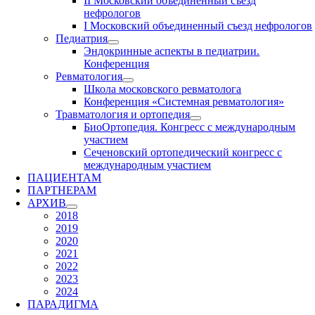
II Московский объединенный съезд
нефрологов
I Московский объединенный съезд нефрологов
Педиатрия
Эндокринные аспекты в педиатрии.
Конференция
Ревматология
Школа московского ревматолога
Конференция «Системная ревматология»
Травматология и ортопедия
БиоОртопедия. Конгресс с международным
участием
Сеченовский ортопедический конгресс с
международным участием
ПАЦИЕНТАМ
ПАРТНЕРАМ
АРХИВ
2018
2019
2020
2021
2022
2023
2024
ПАРАДИГМА