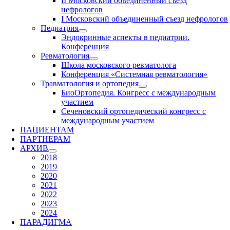
II Московский объединенный съезд
нефрологов
I Московский объединенный съезд нефрологов
Педиатрия
Эндокринные аспекты в педиатрии.
Конференция
Ревматология
Школа московского ревматолога
Конференция «Системная ревматология»
Травматология и ортопедия
БиоОртопедия. Конгресс с международным
участием
Сеченовский ортопедический конгресс с
международным участием
ПАЦИЕНТАМ
ПАРТНЕРАМ
АРХИВ
2018
2019
2020
2021
2022
2023
2024
ПАРАДИГМА