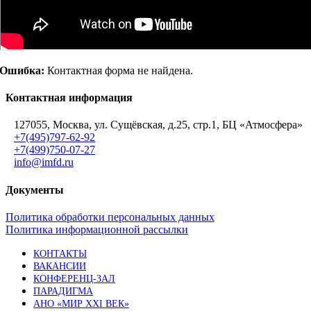
Ошибка:
Контактная форма не найдена.
Контактная информация
127055, Москва, ул. Сущёвская, д.25, стр.1, БЦ «Атмосфера»
+7(495)797-62-92
+7(499)750-07-27
info@imfd.ru
Документы
Политика обработки персональных данных
Политика информационной рассылки
КОНТАКТЫ
ВАКАНСИИ
КОНФЕРЕНЦ-ЗАЛ
ПАРАДИГМА
АНО «МИР XXI ВЕК»