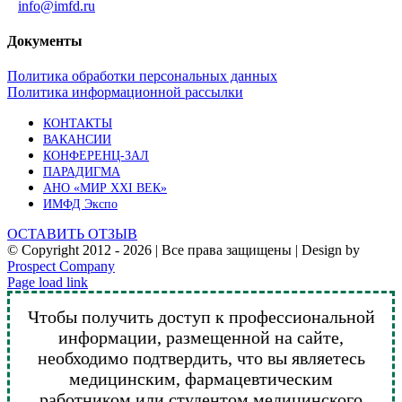
info@imfd.ru
Документы
Политика обработки персональных данных
Политика информационной рассылки
КОНТАКТЫ
ВАКАНСИИ
КОНФЕРЕНЦ-ЗАЛ
ПАРАДИГМА
АНО «МИР XXI ВЕК»
ИМФД Экспо
ОСТАВИТЬ ОТЗЫВ
© Copyright 2012 -
2026 | Все права защищены | Design by
Prospect Company
Vk
Telegram
YouTube
Email
Page load link
Чтобы получить доступ к профессиональной
информации, размещенной на сайте,
необходимо подтвердить, что вы являетесь
медицинским, фармацевтическим
работником или студентом медицинского