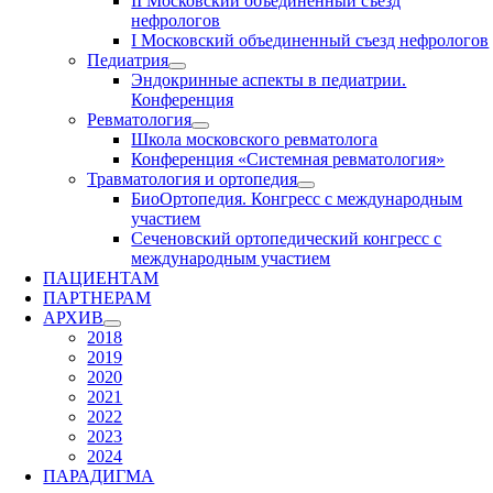
II Московский объединенный съезд
нефрологов
I Московский объединенный съезд нефрологов
Педиатрия
Эндокринные аспекты в педиатрии.
Конференция
Ревматология
Школа московского ревматолога
Конференция «Системная ревматология»
Травматология и ортопедия
БиоОртопедия. Конгресс с международным
участием
Сеченовский ортопедический конгресс с
международным участием
ПАЦИЕНТАМ
ПАРТНЕРАМ
АРХИВ
2018
2019
2020
2021
2022
2023
2024
ПАРАДИГМА