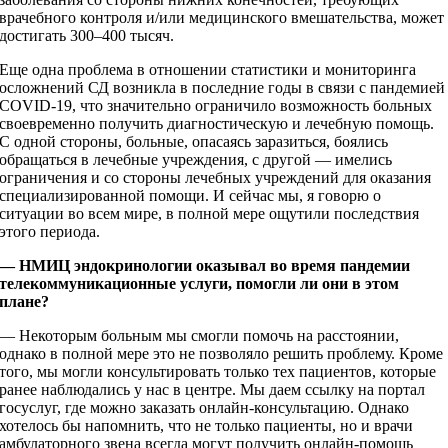
врачебного контроля и/или медицинского вмешательства, может
достигать 300–400 тысяч.
Еще одна проблема в отношении статистики и мониторинга
осложнений СД возникла в последние годы в связи с пандемией
COVID‑19, что значительно ограничило возможность больных
своевременно получить диагностическую и лечебную помощь.
С одной стороны, больные, опасаясь заразиться, боялись
обращаться в лечебные учреждения, с другой — имелись
ограничения и со стороны лечебных учреждений для оказания
специализированной помощи. И сейчас мы, я говорю о
ситуации во всем мире, в полной мере ощутили последствия
этого периода.
— НМИЦ эндокринологии оказывал во время пандемии
телекоммуникационные услуги, помогли ли они в этом
плане?
— Некоторым больным мы смогли помочь на расстоянии,
однако в полной мере это не позволяло решить проблему. Кроме
того, мы могли консультировать только тех пациентов, которые
ранее наблюдались у нас в центре. Мы даем ссылку на портал
госуслуг, где можно заказать онлайн-­консультацию. Однако
хотелось бы напомнить, что не только пациенты, но и врачи
амбулаторного звена всегда могут получить онлайн-­помощь