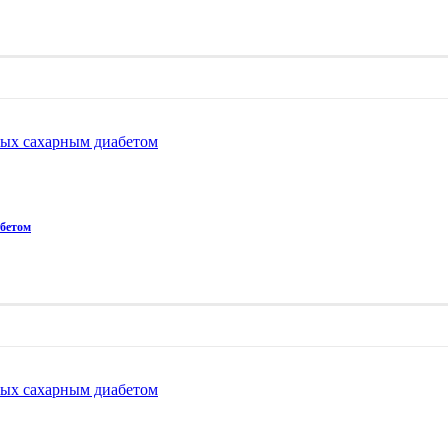
ных сахарным диабетом
абетом
ных сахарным диабетом