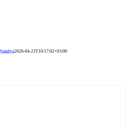
Nataliya
2026-04-23T10:17:02+03:00