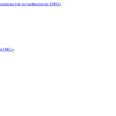
специалистов по нефрологии ЦФО»
ия ОКС»