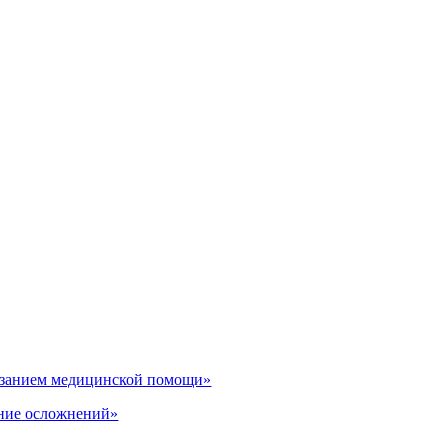
казанием медицинской помощи»
ение осложнений»