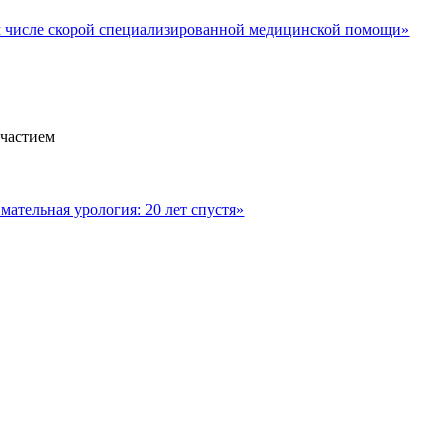
м числе скорой специализированной медицинской помощи»
участием
ательная урология: 20 лет спустя»