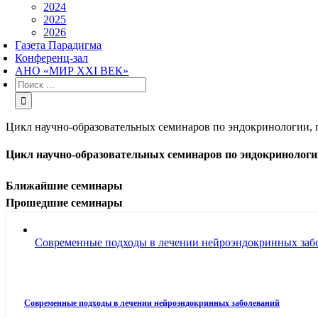
2024
2025
2026
Газета Парадигма
Конференц-зал
АНО «МИР XXI ВЕК»
Результат
поиска:
Цикл научно-образовательных семинаров по эндокринологии, п
Цикл научно-образовательных семинаров по эндокринологи
Ближайшие семинары
Прошедшие семинары
Современные подходы в лечении нейроэндокринных заб
Современные подходы в лечении нейроэндокринных заболеваний