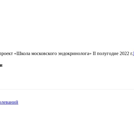
роект «Школа московского эндокринолога» II полугодие 2022 г.
и
олеваний