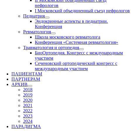
II Московский объединенный съезд
нефрологов
I Московский объединенный съезд нефрологов
Педиатрия
Эндокринные аспекты в педиатрии.
Конференция
Ревматология
Школа московского ревматолога
Конференция «Системная ревматология»
Травматология и ортопедия
БиоОртопедия. Конгресс с международным
участием
Сеченовский ортопедический конгресс с
международным участием
ПАЦИЕНТАМ
ПАРТНЕРАМ
АРХИВ
2018
2019
2020
2021
2022
2023
2024
ПАРАДИГМА