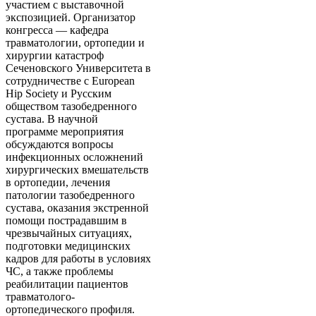
участием с выставочной
экспозицией. Организатор
конгресса — кафедра
травматологии, ортопедии и
хирургии катастроф
Сеченовского Университета в
сотрудничестве с European
Hip Society и Русским
обществом тазобедренного
сустава. В научной
программе мероприятия
обсуждаются вопросы
инфекционных осложнений
хирургических вмешательств
в ортопедии, лечения
патологии тазобедренного
сустава, оказания экстренной
помощи пострадавшим в
чрезвычайных ситуациях,
подготовки медицинских
кадров для работы в условиях
ЧС, а также проблемы
реабилитации пациентов
травматолого-
ортопедического профиля.