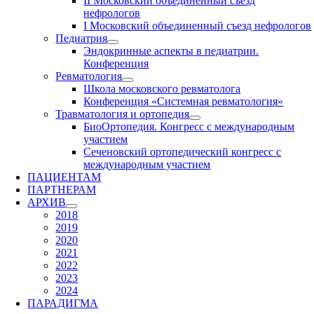
II Московский объединенный съезд
нефрологов
I Московский объединенный съезд нефрологов
Педиатрия
Эндокринные аспекты в педиатрии.
Конференция
Ревматология
Школа московского ревматолога
Конференция «Системная ревматология»
Травматология и ортопедия
БиоОртопедия. Конгресс с международным
участием
Сеченовский ортопедический конгресс с
международным участием
ПАЦИЕНТАМ
ПАРТНЕРАМ
АРХИВ
2018
2019
2020
2021
2022
2023
2024
ПАРАДИГМА