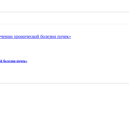
ечении хронической болезни почек»
й болезни почек»