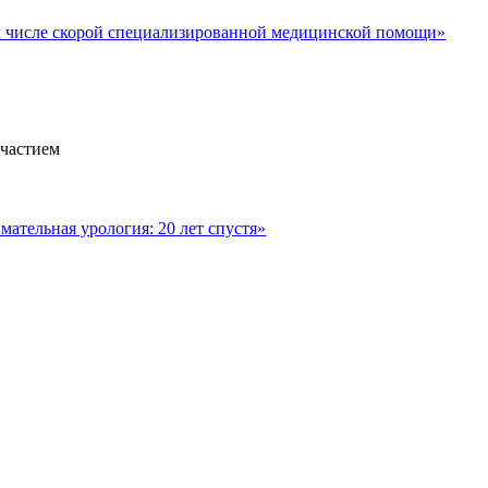
м числе скорой специализированной медицинской помощи»
участием
ательная урология: 20 лет спустя»