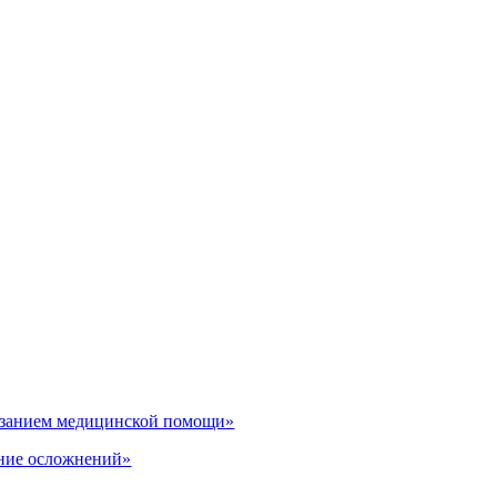
казанием медицинской помощи»
ение осложнений»