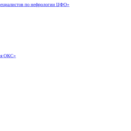
специалистов по нефрологии ЦФО»
ия ОКС»