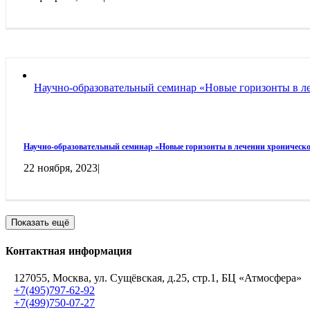
Научно-образовательный семинар «Новые горизонты в л
Научно-образовательный семинар «Новые горизонты в лечении хроническо
22 ноября, 2023
|
Показать ещё
Контактная информация
127055, Москва, ул. Сущёвская, д.25, стр.1, БЦ «Атмосфера»
+7(495)797-62-92
+7(499)750-07-27