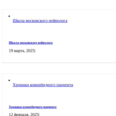
Школа московского нефролога
Школа московского нефролога
19 марта, 2025
|
Хроники коморбидного пациента
Хроники коморбидного пациента
12 февраля, 2025
|