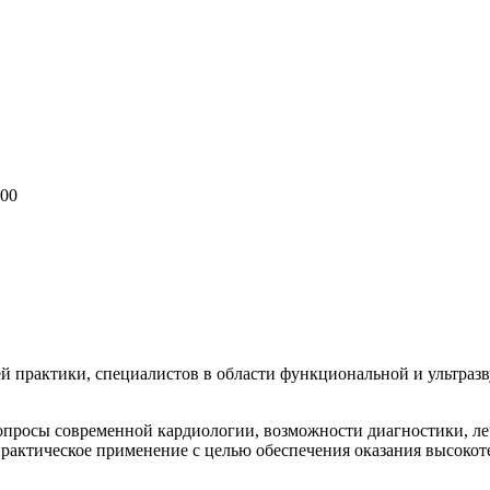
:00
ей практики, специалистов в области функциональной и ультраз
опросы современной кардиологии, возможности диагностики, л
практическое применение с целью обеспечения оказания высок