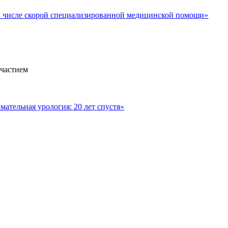
м числе скорой специализированной медицинской помощи»
участием
ательная урология: 20 лет спустя»