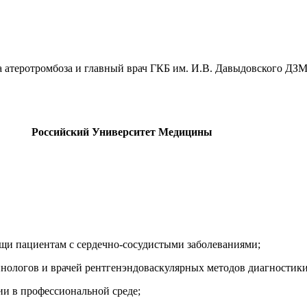
 атеротромбоза и главный врач ГКБ им. И.В. Давыдовского ДЗМ
Российский Университет Медицины
и пациентам с сердечно-сосудистыми заболеваниями;
нологов и врачей рентгенэндоваскулярных методов диагностики
и в профессиональной среде;