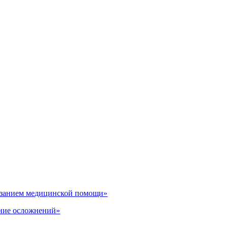
казанием медицинской помощи»
ение осложнений»