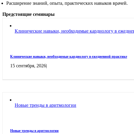
Расширение знаний, опыта, практических навыков врачей.
Предстоящие семинары
Клинические навыки, необходимые кардиологу в ежедне
Клинические навыки, необходимые кардиологу в ежедневной практике
15 сентября, 2026
|
Новые тренды в аритмологии
Новые тренды в аритмологии