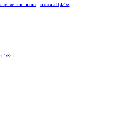
специалистов по нефрологии ЦФО»
ия ОКС»