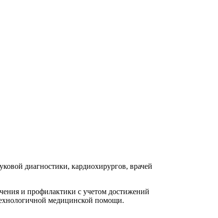
вуковой диагностики, кардиохирургов, врачей
ечения и профилактики с учетом достижений
отехнологичной медицинской помощи.