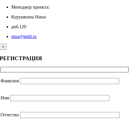
Менеджер проекта:
Курушкина Нина
доб.120
nina@imfd.ru
×
РЕГИСТРАЦИЯ
Фамилия
Имя
Отчество