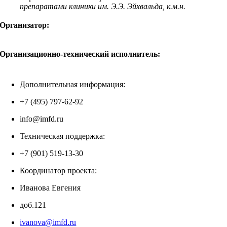
препаратами клиники им. Э.Э. Эйхвальда, к.м.н.
Организатор:
Организационно-технический исполнитель:
Дополнительная информация:
+7 (495) 797-62-92
info@imfd.ru
Техническая поддержка:
+7 (901) 519-13-30
Координатор проекта:
Иванова Евгения
доб.121
ivanova@imfd.ru