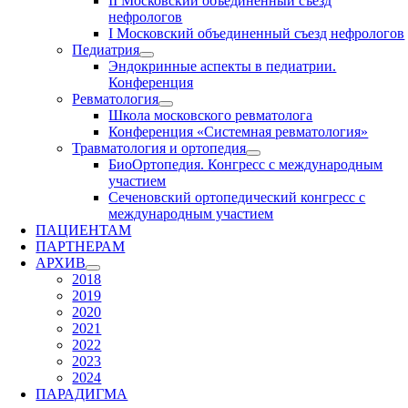
II Московский объединенный съезд
нефрологов
I Московский объединенный съезд нефрологов
Педиатрия
Эндокринные аспекты в педиатрии.
Конференция
Ревматология
Школа московского ревматолога
Конференция «Системная ревматология»
Травматология и ортопедия
БиоОртопедия. Конгресс с международным
участием
Сеченовский ортопедический конгресс с
международным участием
ПАЦИЕНТАМ
ПАРТНЕРАМ
АРХИВ
2018
2019
2020
2021
2022
2023
2024
ПАРАДИГМА