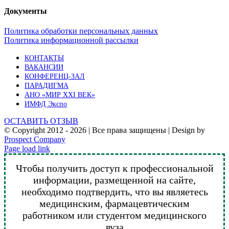
Документы
Политика обработки персональных данных
Политика информационной рассылки
КОНТАКТЫ
ВАКАНСИИ
КОНФЕРЕНЦ-ЗАЛ
ПАРАДИГМА
АНО «МИР XXI ВЕК»
ИМФД Экспо
ОСТАВИТЬ ОТЗЫВ
© Copyright 2012 -
2026 | Все права защищены | Design by
Prospect Company
Vk
Telegram
YouTube
Email
Page load link
Чтобы получить доступ к профессиональной
информации, размещенной на сайте,
необходимо подтвердить, что вы являетесь
медицинским, фармацевтическим
работником или студентом медицинского
вуза