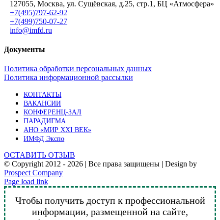
127055, Москва, ул. Сущёвская, д.25, стр.1, БЦ «Атмосфера»
+7(495)797-62-92
+7(499)750-07-27
info@imfd.ru
Документы
Политика обработки персональных данных
Политика информационной рассылки
КОНТАКТЫ
ВАКАНСИИ
КОНФЕРЕНЦ-ЗАЛ
ПАРАДИГМА
АНО «МИР XXI ВЕК»
ИМФД Экспо
ОСТАВИТЬ ОТЗЫВ
© Copyright 2012 -
2026 | Все права защищены | Design by
Prospect Company
Vk
Telegram
YouTube
Email
Page load link
Чтобы получить доступ к профессиональной
информации, размещенной на сайте,