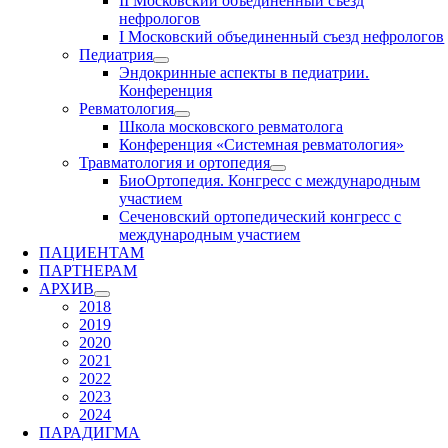
II Московский объединенный съезд
нефрологов
I Московский объединенный съезд нефрологов
Педиатрия
Эндокринные аспекты в педиатрии.
Конференция
Ревматология
Школа московского ревматолога
Конференция «Системная ревматология»
Травматология и ортопедия
БиоОртопедия. Конгресс с международным
участием
Сеченовский ортопедический конгресс с
международным участием
ПАЦИЕНТАМ
ПАРТНЕРАМ
АРХИВ
2018
2019
2020
2021
2022
2023
2024
ПАРАДИГМА