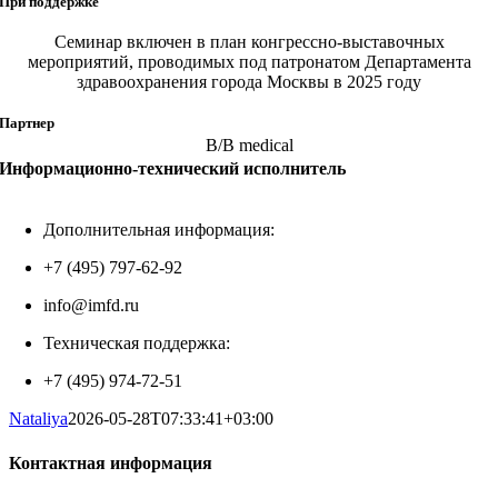
При поддержке
Семинар включен в план конгрессно-выставочных
мероприятий, проводимых под патронатом Департамента
здравоохранения города Москвы в 2025 году
Партнер
B/B medical
Информационно-технический исполнитель
Дополнительная информация:
+7 (495) 797-62-92
info@imfd.ru
Техническая поддержка:
+7 (495) 974-72-51
Nataliya
2026-05-28T07:33:41+03:00
Контактная информация