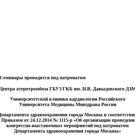
Семинары проводятся под патронатом
Центра атеротромбоза ГБУЗ ГКБ им. И.В. Давыдовского ДЗ
Университетской клиники кардиологии Российского
Университета Медицины Минздрава России
Департамента здравоохранения города Москвы в соответстви
с Приказом от 24.12.2014 № 1115-р «Об организации проведени
конгрессно-выставочных мероприятий под патронатом
Департамента здравоохранения города Москвы»