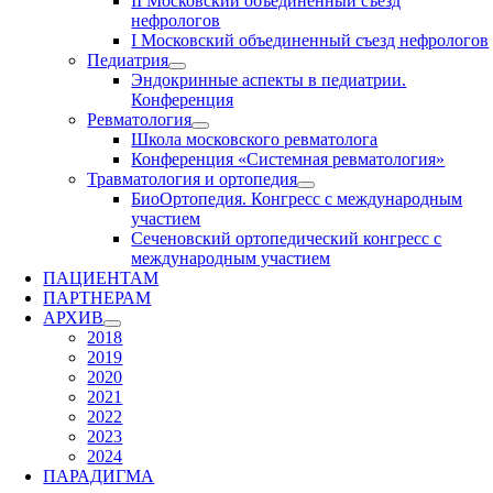
II Московский объединенный съезд
нефрологов
I Московский объединенный съезд нефрологов
Педиатрия
Эндокринные аспекты в педиатрии.
Конференция
Ревматология
Школа московского ревматолога
Конференция «Системная ревматология»
Травматология и ортопедия
БиоОртопедия. Конгресс с международным
участием
Сеченовский ортопедический конгресс с
международным участием
ПАЦИЕНТАМ
ПАРТНЕРАМ
АРХИВ
2018
2019
2020
2021
2022
2023
2024
ПАРАДИГМА