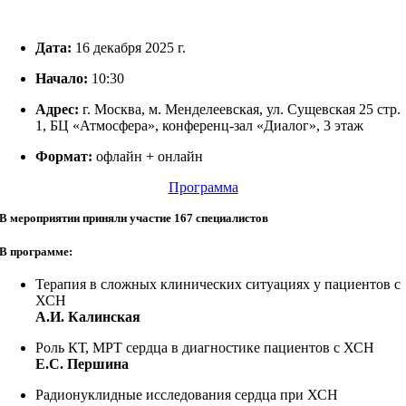
Дата:
16 декабря 2025 г.
Начало:
10:30
Адрес:
г. Москва, м. Менделеевская, ул. Сущевская 25 стр.
1, БЦ «Атмосфера», конференц-зал «Диалог», 3 этаж
Формат:
офлайн + онлайн
Программа
В мероприятии приняли участие 167 специалистов
В программе:
Терапия в сложных клинических ситуациях у пациентов с
ХСН
А.И. Калинская
Роль КТ, МРТ сердца в диагностике пациентов с ХСН
Е.С. Першина
Радионуклидные исследования сердца при ХСН