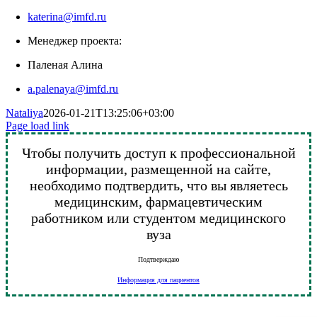
katerina@imfd.ru
Менеджер проекта:
Паленая Алина
a.palenaya@imfd.ru
Nataliya
2026-01-21T13:25:06+03:00
Page load link
Чтобы получить доступ к профессиональной
информации, размещенной на сайте,
необходимо подтвердить, что вы являетесь
медицинским, фармацевтическим
работником или студентом медицинского
вуза
Подтверждаю
Информация для пациентов
Go
to