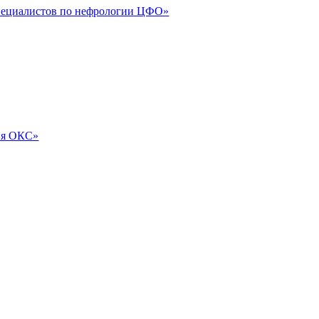
специалистов по нефрологии ЦФО»
ия ОКС»