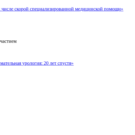
м числе скорой специализированной медицинской помощи»
участием
ательная урология: 20 лет спустя»