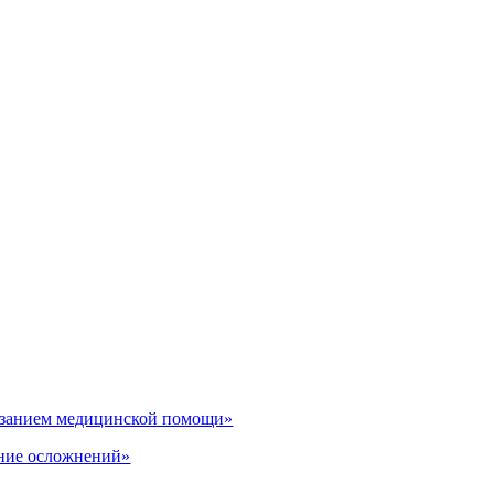
казанием медицинской помощи»
ение осложнений»