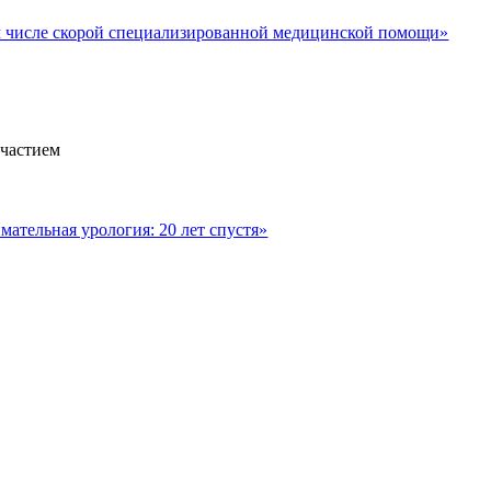
м числе скорой специализированной медицинской помощи»
участием
ательная урология: 20 лет спустя»