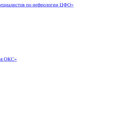
специалистов по нефрологии ЦФО»
ия ОКС»