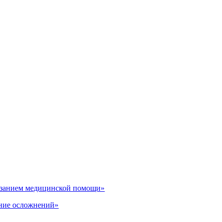
казанием медицинской помощи»
ение осложнений»