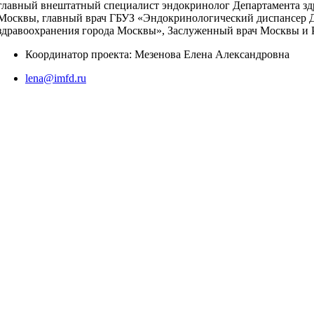
главный внештатный специалист эндокринолог Департамента зд
Москвы, главный врач ГБУЗ «Эндокринологический диспансер 
здравоохранения города Москвы», Заслуженный врач Москвы и
Координатор проекта: Мезенова Елена Александровна
lena@imfd.ru