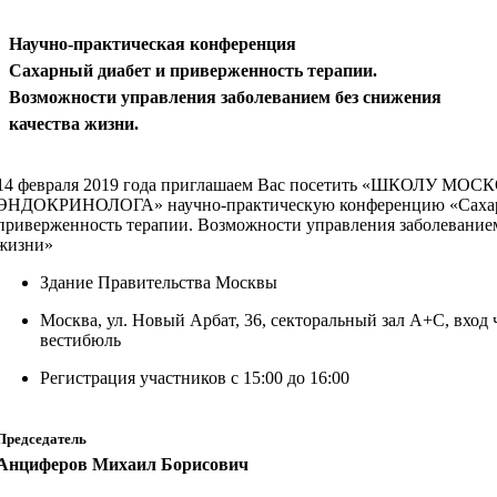
Научно-практическая конференция
Сахарный диабет и приверженность терапии.
Возможности управления заболеванием без снижения
качества жизни.
14 февраля 2019 года приглашаем Вас посетить «ШКОЛУ М
ЭНДОКРИНОЛОГА» научно-практическую конференцию «Сахар
приверженность терапии. Возможности управления заболеванием
жизни»
Здание Правительства Москвы
Москва, ул. Новый Арбат, 36, секторальный зал А+С, вход
вестибюль
Регистрация участников с 15:00 до 16:00
Председатель
Анциферов Михаил Борисович