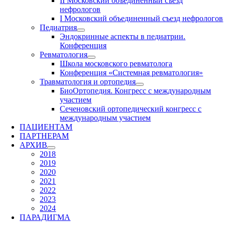
II Московский объединенный съезд
нефрологов
I Московский объединенный съезд нефрологов
Педиатрия
Эндокринные аспекты в педиатрии.
Конференция
Ревматология
Школа московского ревматолога
Конференция «Системная ревматология»
Травматология и ортопедия
БиоОртопедия. Конгресс с международным
участием
Сеченовский ортопедический конгресс с
международным участием
ПАЦИЕНТАМ
ПАРТНЕРАМ
АРХИВ
2018
2019
2020
2021
2022
2023
2024
ПАРАДИГМА