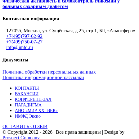
Физическая активность и самоконтроль гликемии у
больных сахарным диабетом
Контактная информация
127055, Москва, ул. Сущёвская, д.25, стр.1, БЦ «Атмосфера»
+7(495)797-62-92
+7(499)750-07-27
info@imfd.ru
Документы
Политика обработки персональных данных
Политика информационной рассылки
КОНТАКТЫ
ВАКАНСИИ
КОНФЕРЕНЦ-ЗАЛ
ПАРАДИГМА
АНО «МИР XXI ВЕК»
ИМФД Экспо
ОСТАВИТЬ ОТЗЫВ
© Copyright 2012 -
2026 | Все права защищены | Design by
Prospect Company