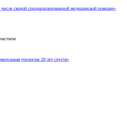
м числе скорой специализированной медицинской помощи»
участием
ательная урология: 20 лет спустя»