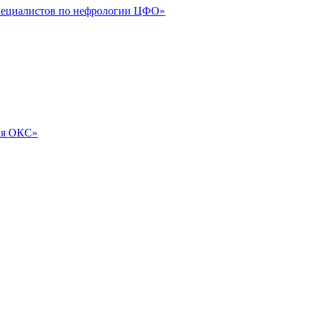
специалистов по нефрологии ЦФО»
ия ОКС»