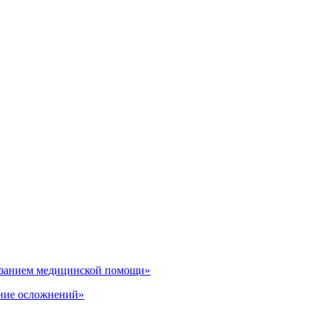
казанием медицинской помощи»
ение осложнений»