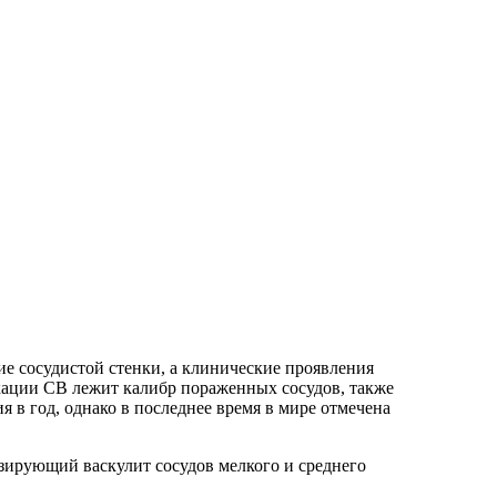
е сосудистой стенки, а клинические проявления
икации СВ лежит калибр пораженных сосудов, также
 в год, однако в последнее время в мире отмечена
зирующий васкулит сосудов мелкого и среднего