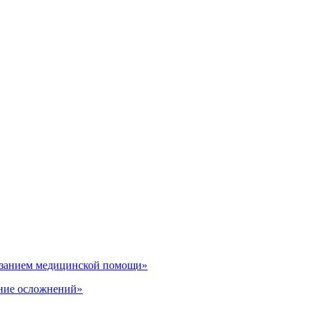
казанием медицинской помощи»
ение осложнений»