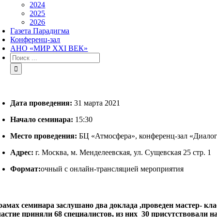
2024
2025
2026
Газета Парадигма
Конференц-зал
АНО «МИР XXI ВЕК»
Результат
поиска:
Дата проведения:
31 марта 2021
Начало семинара:
15:30
Место проведения:
БЦ «Атмосфера», конференц-зал «Диалог
Адрес:
г. Москва, м. Менделеевская, ул. Сущевская 25 стр. 1
Формат:
очный с онлайн-трансляцией мероприятия
рамах семинара заслушано два доклада ,проведен мастер- кла
астие приняли 68 специалистов, из них 30 присутствовали н