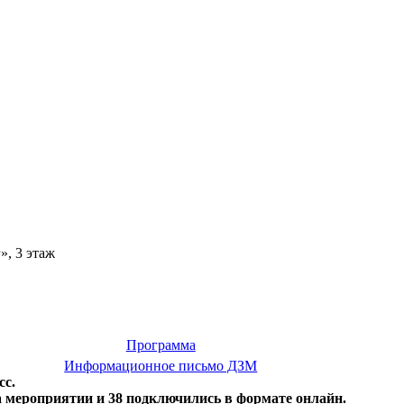
», 3 этаж
Программа
Информационное письмо ДЗМ
сс.
а мероприятии и 38 подключились в формате онлайн.