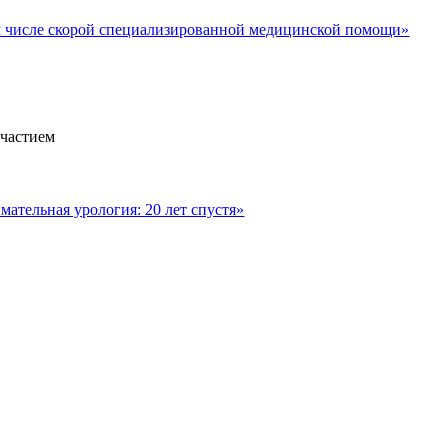
м числе скорой специализированной медицинской помощи»
участием
ательная урология: 20 лет спустя»