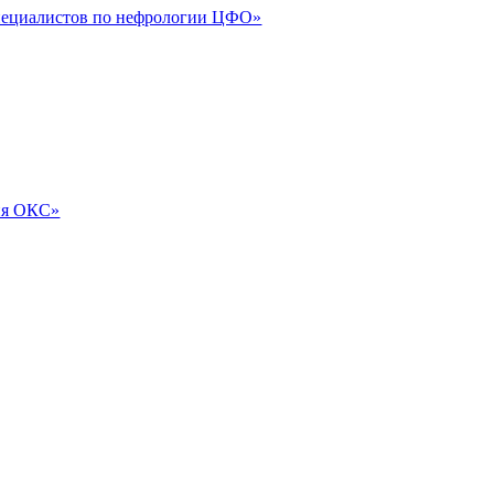
специалистов по нефрологии ЦФО»
ия ОКС»