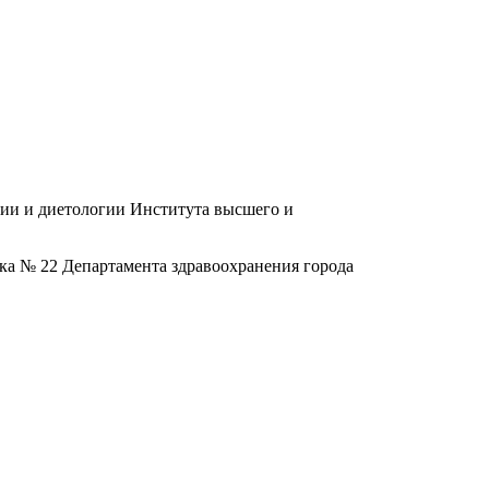
гии и диетологии Института высшего и
ка № 22 Департамента здравоохранения города