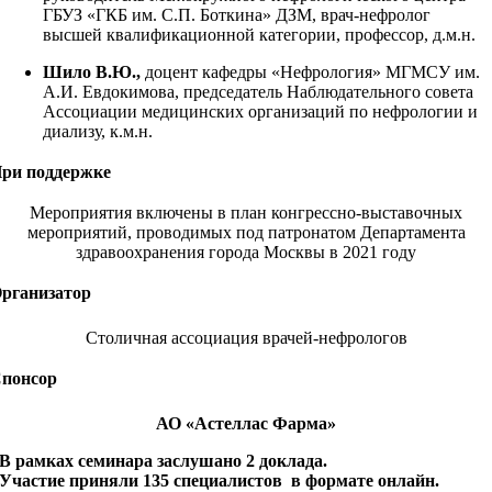
ГБУЗ «ГКБ им. С.П. Боткина» ДЗМ, врач-нефролог
высшей квалификационной категории, профессор, д.м.н.
Шило В.Ю.,
доцент кафедры «Нефрология» МГМСУ им.
А.И. Евдокимова, председатель Наблюдательного совета
Ассоциации медицинских организаций по нефрологии и
диализу, к.м.н.
ри поддержке
Мероприятия включены в план конгрессно-выставочных
мероприятий, проводимых под патронатом Департамента
здравоохранения города Москвы в 2021 году
рганизатор
Столичная ассоциация врачей-нефрологов
понсор
АО «Астеллас Фарма»
В рамках семинара заслушано 2 доклада.
Участие приняли 135 специалистов в формате онлайн.