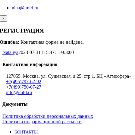
nina@imfd.ru
×
РЕГИСТРАЦИЯ
Ошибка:
Контактная форма не найдена.
Nataliya
2023-07-31T15:47:11+03:00
Контактная информация
127055, Москва, ул. Сущёвская, д.25, стр.1, БЦ «Атмосфера»
+7(495)797-62-92
+7(499)750-07-27
info@imfd.ru
Документы
Политика обработки персональных данных
Политика информационной рассылки
КОНТАКТЫ