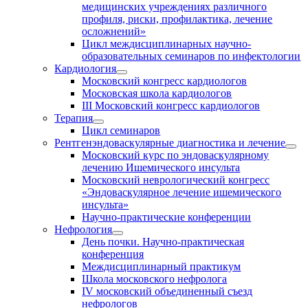
медицинских учреждениях различного
профиля, риски, профилактика, лечение
осложнений»
Цикл междисциплинарных научно-
образовательных семинаров по инфектологии
Кардиология
Московский конгресс кардиологов
Московская школа кардиологов
III Московский конгресс кардиологов
Терапия
Цикл семинаров
Рентгенэндоваскулярные диагностика и лечение
Московский курс по эндоваскулярному
лечению Ишемического инсульта
Московский неврологический конгресс
«Эндоваскулярное лечение ишемического
инсульта»
Научно-практические конференции
Нефрология
День почки. Научно-практическая
конференция
Междисциплинарный практикум
Школа московского нефролога
IV московский объединенный съезд
нефрологов