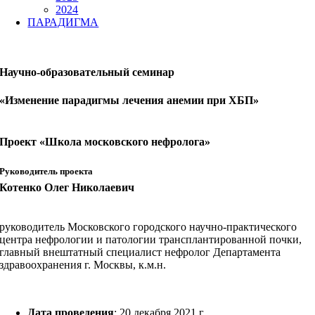
2024
ПАРАДИГМА
Научно-образовательный семинар
«Изменение парадигмы лечения анемии при ХБП»
Проект «Школа московского нефролога»
Руководитель проекта
Котенко Олег Николаевич
руководитель Московского городского научно-практического
центра нефрологии и патологии трансплантированной почки,
главный внештатный специалист нефролог Департамента
здравоохранения г. Москвы, к.м.н.
Дата проведения
: 20 декабря 2021 г.