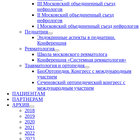
III Московский объединенный съезд
нефрологов
II Московский объединенный съезд
нефрологов
I Московский объединенный съезд нефрологов
Педиатрия
Эндокринные аспекты в педиатрии.
Конференция
Ревматология
Школа московского ревматолога
Конференция «Системная ревматология»
Травматология и ортопедия
БиоОртопедия. Конгресс с международным
участием
Сеченовский ортопедический конгресс с
международным участием
ПАЦИЕНТАМ
ПАРТНЕРАМ
АРХИВ
2018
2019
2020
2021
2022
2023