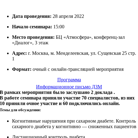
Дата проведения:
28 апреля 2022
Начало семинара:
15:00
Место проведения:
БЦ «Атмосфера», конференц-зал
«Диалог», 3 этаж
Адрес:
г. Москва, м. Менделеевская, ул. Сущевская 25 стр.
1
Формат:
очный с онлайн-трансляцией мероприятия
Программа
Информационное письмо ДЗМ
В рамках мероприятия было заслушано 2 доклада .
В работе семинара приняли участие 70 специалистов, из них
10 приняли очное участие и 60 подключились онлайн.
Темы для обсуждения:
Когнитивные нарушения при сахарном диабете. Контроль
сахарного диабета у когнитивно — сниженных пациентов
Дистанционный контроль диабета