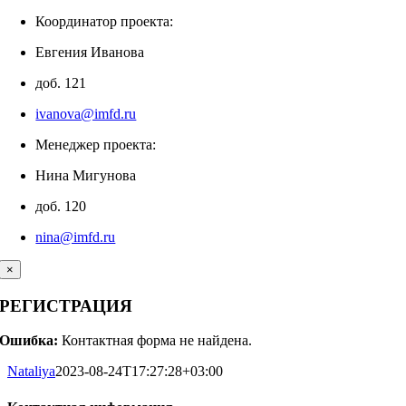
Координатор проекта:
Евгения Иванова
доб. 121
ivanova@imfd.ru
Менеджер проекта:
Нина Мигунова
доб. 120
nina@imfd.ru
×
РЕГИСТРАЦИЯ
Ошибка:
Контактная форма не найдена.
Nataliya
2023-08-24T17:27:28+03:00