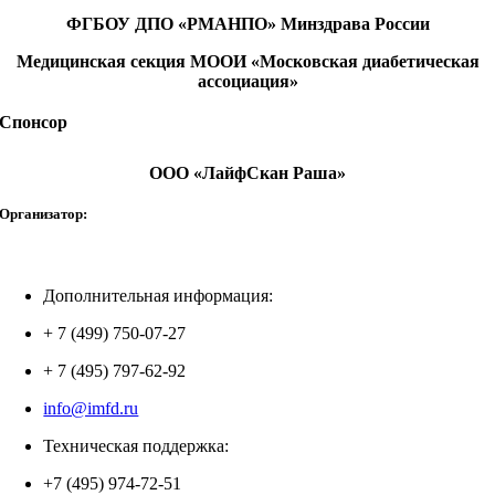
ФГБОУ ДПО «РМАНПО» Минздрава России
Медицинская секция МООИ «Московская диабетическая
ассоциация»
Спонсор
ООО «ЛайфСкан Раша»
Организатор:
Дополнительная информация:
+ 7 (499) 750-07-27
+ 7 (495) 797-62-92
info@imfd.ru
Техническая поддержка:
+7 (495) 974-72-51