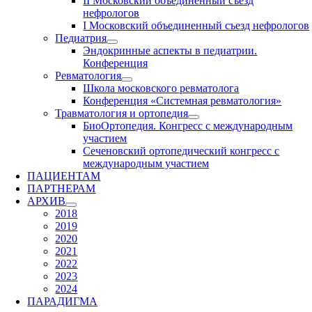
II Московский объединенный съезд
нефрологов
I Московский объединенный съезд нефрологов
Педиатрия
Эндокринные аспекты в педиатрии.
Конференция
Ревматология
Школа московского ревматолога
Конференция «Системная ревматология»
Травматология и ортопедия
БиоОртопедия. Конгресс с международным
участием
Сеченовский ортопедический конгресс с
международным участием
ПАЦИЕНТАМ
ПАРТНЕРАМ
АРХИВ
2018
2019
2020
2021
2022
2023
2024
ПАРАДИГМА