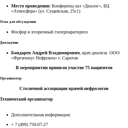
Место проведения:
Конференц-зал «Диалог», БЦ
«Атмосфера» (ул. Сущевская, 25с1)
Тема для обсуждения
Фосфор и вторичный гиперпаратиреоз
Докладчик
Бондарев Андрей Владимирович
, врач диализа ООО
«Фрезениус Нефрокеа» г. Саратов
В мероприятии приняли участие 75 пациентов
Организатор
Столичной ассоциации врачей-нефрологов
Технический организатор
Дополнительная информация:
+ 7 (499) 750-07-27