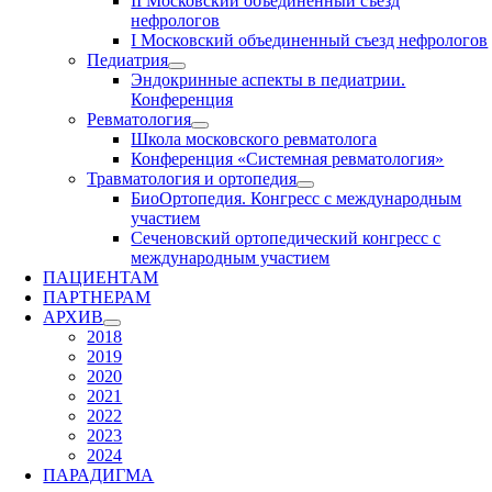
II Московский объединенный съезд
нефрологов
I Московский объединенный съезд нефрологов
Педиатрия
Эндокринные аспекты в педиатрии.
Конференция
Ревматология
Школа московского ревматолога
Конференция «Системная ревматология»
Травматология и ортопедия
БиоОртопедия. Конгресс с международным
участием
Сеченовский ортопедический конгресс с
международным участием
ПАЦИЕНТАМ
ПАРТНЕРАМ
АРХИВ
2018
2019
2020
2021
2022
2023
2024
ПАРАДИГМА