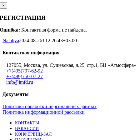
×
РЕГИСТРАЦИЯ
Ошибка:
Контактная форма не найдена.
Nataliya
2024-08-26T12:26:43+03:00
Контактная информация
127055, Москва, ул. Сущёвская, д.25, стр.1, БЦ «Атмосфера»
+7(495)797-62-92
+7(499)750-07-27
info@imfd.ru
Документы
Политика обработки персональных данных
Политика информационной рассылки
КОНТАКТЫ
ВАКАНСИИ
КОНФЕРЕНЦ-ЗАЛ
ПАРАДИГМА