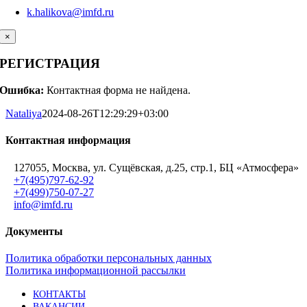
k.halikova@imfd.ru
×
РЕГИСТРАЦИЯ
Ошибка:
Контактная форма не найдена.
Nataliya
2024-08-26T12:29:29+03:00
Контактная информация
127055, Москва, ул. Сущёвская, д.25, стр.1, БЦ «Атмосфера»
+7(495)797-62-92
+7(499)750-07-27
info@imfd.ru
Документы
Политика обработки персональных данных
Политика информационной рассылки
КОНТАКТЫ
ВАКАНСИИ