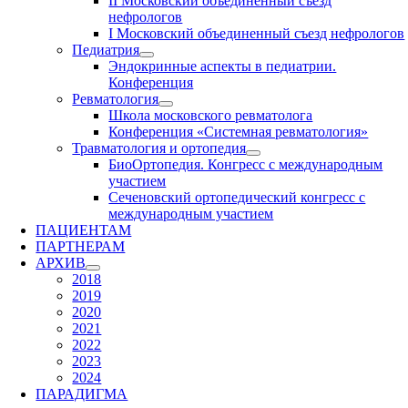
II Московский объединенный съезд
нефрологов
I Московский объединенный съезд нефрологов
Педиатрия
Эндокринные аспекты в педиатрии.
Конференция
Ревматология
Школа московского ревматолога
Конференция «Системная ревматология»
Травматология и ортопедия
БиоОртопедия. Конгресс с международным
участием
Сеченовский ортопедический конгресс с
международным участием
ПАЦИЕНТАМ
ПАРТНЕРАМ
АРХИВ
2018
2019
2020
2021
2022
2023
2024
ПАРАДИГМА