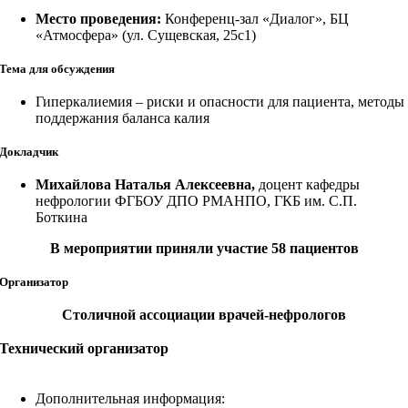
Место проведения:
Конференц-зал «Диалог», БЦ
«Атмосфера» (ул. Сущевская, 25с1)
Тема для обсуждения
Гиперкалиемия – риски и опасности для пациента, методы
поддержания баланса калия
Докладчик
Михайлова Наталья Алексеевна,
доцент кафедры
нефрологии ФГБОУ ДПО РМАНПО, ГКБ им. С.П.
Боткина
В мероприятии приняли участие 58 пациентов
Организатор
Столичной ассоциации врачей-нефрологов
Технический организатор
Дополнительная информация: