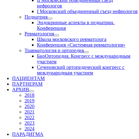
II Московский объединенный съезд
нефрологов
I Московский объединенный съезд нефрологов
Педиатрия
Эндокринные аспекты в педиатрии.
Конференция
Ревматология
Школа московского ревматолога
Конференция «Системная ревматология»
Травматология и ортопедия
БиоОртопедия. Конгресс с международным
участием
Сеченовский ортопедический конгресс с
международным участием
ПАЦИЕНТАМ
ПАРТНЕРАМ
АРХИВ
2018
2019
2020
2021
2022
2023
2024
ПАРАДИГМА