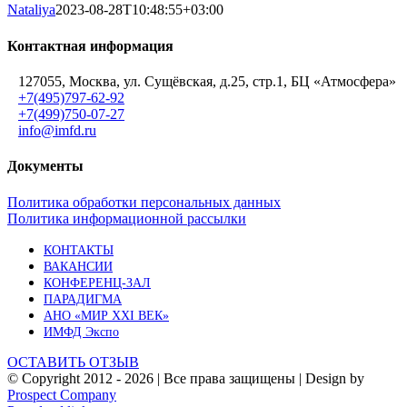
Nataliya
2023-08-28T10:48:55+03:00
Контактная информация
127055, Москва, ул. Сущёвская, д.25, стр.1, БЦ «Атмосфера»
+7(495)797-62-92
+7(499)750-07-27
info@imfd.ru
Документы
Политика обработки персональных данных
Политика информационной рассылки
КОНТАКТЫ
ВАКАНСИИ
КОНФЕРЕНЦ-ЗАЛ
ПАРАДИГМА
АНО «МИР XXI ВЕК»
ИМФД Экспо
ОСТАВИТЬ ОТЗЫВ
© Copyright 2012 -
2026 | Все права защищены | Design by
Prospect Company