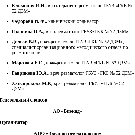
Климович И.Н.,
врач-терапевт, ревматолог ГБУЗ «ГКБ №
52 ДЗМ»
Федорова И. Ф.,
клинический ординатор
Головина О.А., ​​​​​​​
врач-ревматолог ГБУЗ«ГКБ № 52 ДЗМ»
Долгов В.В.,​​​​​​​
врач-ревматолог ГБУЗ«ГКБ № 52 ДЗМ»,
специалист организационного методического отдела по
ревматологии
Морозова Е.О.,
врач-ревматолог ГБУЗ «ГКБ № 52 ДЗМ»
Гаврикова Ю.А.,
врач-ревматолог ГБУЗ «ГКБ № 52 ДЗМ»
Хапсирокова М.Р.,
врач-ревматолог ГБУЗ «ГКБ № 52
ДЗМ»
Генеральный спонсор
АО «Биокад»
Организатор
АНО «Высшая ревматология»