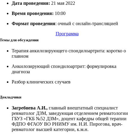
Дата проведения:
21 мая 2022
Время проведения:
10:00
Формат проведения
: очный с онлайн-трансляцией
Программа
Темы для обсуждения
Терапия анкилозирующего спондилоартрита: коротко о
главном
Анкилозирующий спондилоартрит: формулировка
диагноза
Разбор клинических случаев
Докладчики
Загребнева А.И.,
главный внештатный специалист
ревматолог ДЗМ, заведующая отделением ревматологии
ГБУЗ «ГКБ №52 ДЗМ», доцент кафедры общей терапии
ФДПО ФГАОУ ВО РНИМУ им. Н.И. Пирогова, врач-
ревматолог высшей категории, к.м.н.