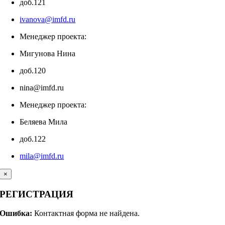
доб.121
ivanova@imfd.ru
Менеджер проекта:
Мигунова Нина
доб.120
nina@imfd.ru
Менеджер проекта:
Беляева Мила
доб.122
mila@imfd.ru
×
РЕГИСТРАЦИЯ
Ошибка:
Контактная форма не найдена.