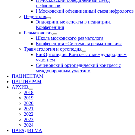
II Московский объединенный съезд
нефрологов
I Московский объединенный съезд нефрологов
Педиатрия
Эндокринные аспекты в педиатрии.
Конференция
Ревматология
Школа московского ревматолога
Конференция «Системная ревматология»
Травматология и ортопедия
БиоОртопедия. Конгресс с международным
участием
Сеченовский ортопедический конгресс с
международным участием
ПАЦИЕНТАМ
ПАРТНЕРАМ
АРХИВ
2018
2019
2020
2021
2022
2023
2024
ПАРАДИГМА