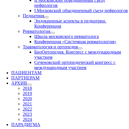
II Московский объединенный съезд
нефрологов
I Московский объединенный съезд нефрологов
Педиатрия
Эндокринные аспекты в педиатрии.
Конференция
Ревматология
Школа московского ревматолога
Конференция «Системная ревматология»
Травматология и ортопедия
БиоОртопедия. Конгресс с международным
участием
Сеченовский ортопедический конгресс с
международным участием
ПАЦИЕНТАМ
ПАРТНЕРАМ
АРХИВ
2018
2019
2020
2021
2022
2023
2024
ПАРАДИГМА