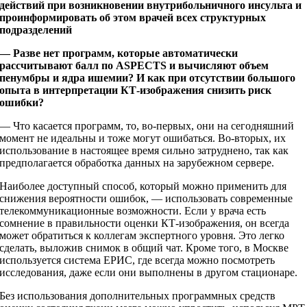
действий при возникновении внутрибольничного инсульта и
проинформировать об этом врачей всех структурных
подразделений
— Разве нет программ, которые автоматически
рассчитывают балл по ASPECTS и вычисляют объем
пенумбры и ядра ишемии? И как при отсутствии большого
опыта в интерпретации КТ-изображения снизить риск
ошибки?
— Что касается программ, то, во‑первых, они на сегодняшний
момент не идеальны и тоже могут ошибаться. Во-вторых, их
использование в настоящее время сильно затруднено, так как
предполагается обработка данных на зарубежном сервере.
Наиболее доступный способ, который можно применить для
снижения вероятности ошибок, — использовать современные
телекоммуникационные возможности. Если у врача есть
сомнение в правильности оценки КТ-изображения, он всегда
может обратиться к коллегам экспертного уровня. Это легко
сделать, выложив снимок в общий чат. Кроме того, в Москве
используется система ЕРИС, где всегда можно посмотреть
исследования, даже если они выполнены в другом стационаре.
Без использования дополнительных программных средств