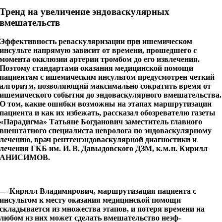
Тренд на увеличение эндоваскулярных
вмешательств
Эффективность реваскуляризации при ишемическом
инсульте напрямую зависит от времени, прошедшего с
момента окклюзии артерии тромбом до его извлечения.
Поэтому стандартами оказания медицинской помощи
пациентам с ишемическим инсультом предусмотрен четкий
алгоритм, позволяющий максимально сократить время от
ишемического события до эндоваскулярного вмешательства.
О том, какие ошибки возможны на этапах маршрутизации
пациента и как их избежать, рассказал обозревателю газеты
«Парадигма» Татьяне Богданович заместитель главного
внештатного специалиста невролога по эндоваскулярному
лечению, врач рентгенэндоваскулярной диагностики и
лечения ГКБ им. И. В. Давыдовского ДЗМ, к. м. н. Кирилл
АНИСИМОВ.
— Кирилл Владимирович, маршрутизация пациента с
инсультом к месту оказания медицинской помощи
складывается из множества этапов, и потеря времени на
любом из них может сделать вмешательство неэф­