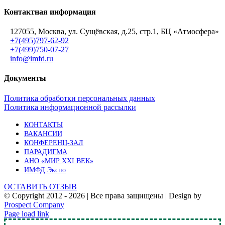
Контактная информация
127055, Москва, ул. Сущёвская, д.25, стр.1, БЦ «Атмосфера»
+7(495)797-62-92
+7(499)750-07-27
info@imfd.ru
Документы
Политика обработки персональных данных
Политика информационной рассылки
КОНТАКТЫ
ВАКАНСИИ
КОНФЕРЕНЦ-ЗАЛ
ПАРАДИГМА
АНО «МИР XXI ВЕК»
ИМФД Экспо
ОСТАВИТЬ ОТЗЫВ
© Copyright 2012 -
2026 | Все права защищены | Design by
Prospect Company
Vk
Telegram
YouTube
Email
Page load link