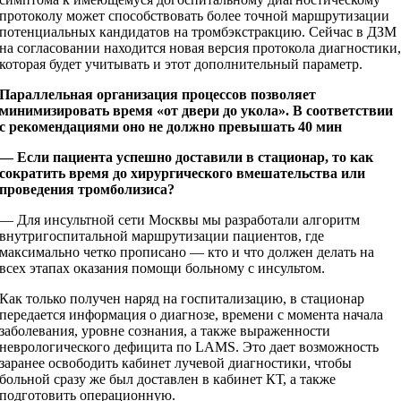
протоколу может способствовать более точной маршрутизации
потенциальных кандидатов на тромбэкстракцию. Сейчас в ДЗМ
на согласовании находится новая версия протокола диагностики
которая будет учитывать и этот дополнительный параметр.
Параллельная организация процессов позволяет
минимизировать время «от двери до укола». В соответствии
с рекомендациями оно не должно превышать 40 мин
— Если пациента успешно доставили в стационар, то как
сократить время до хирургического вмешательства или
проведения тромболизиса?
— Для инсультной сети Москвы мы разработали алгоритм
внутригоспитальной маршрутизации пациентов, где
максимально четко прописано — кто и что должен делать на
всех этапах оказания помощи больному с инсультом.
Как только получен наряд на госпитализацию, в стационар
передается информация о диагнозе, времени с момента начала
заболевания, уровне сознания, а также выраженности
неврологического дефицита по LAMS. Это дает возможность
заранее освободить кабинет лучевой диагностики, чтобы
больной сразу же был доставлен в кабинет КТ, а также
подготовить операционную.