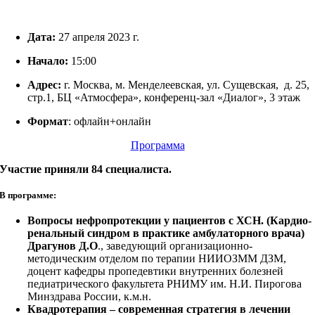
Дата:
27 апреля 2023 г.
Начало:
15:00
Адрес:
г. Москва, м. Менделеевская, ул. Сущевская, д. 25,
стр.1, БЦ «Атмосфера», конференц-зал «Диалог», 3 этаж
Формат
: офлайн+онлайн
Программа
Участие приняли 84 специалиста.
В программе:
Вопросы нефропротекции у пациентов с ХСН. (Кардио-
ренальный синдром в практике амбулаторного врача)
Драгунов Д.О
., заведующий организационно-
методическим отделом по терапии НИИОЗММ ДЗМ,
доцент кафедры пропедевтики внутренних болезней
педиатрического факультета РНИМУ им. Н.И. Пирогова
Минздрава России, к.м.н.
Квадротерапия – современная стратегия в лечении