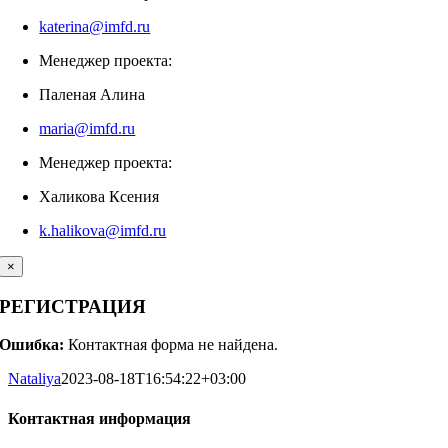
katerina@imfd.ru
Менеджер проекта:
Паленая Алина
maria@imfd.ru
Менеджер проекта:
Халикова Ксения
k.halikova@imfd.ru
×
РЕГИСТРАЦИЯ
Ошибка:
Контактная форма не найдена.
Nataliya
2023-08-18T16:54:22+03:00
Контактная информация