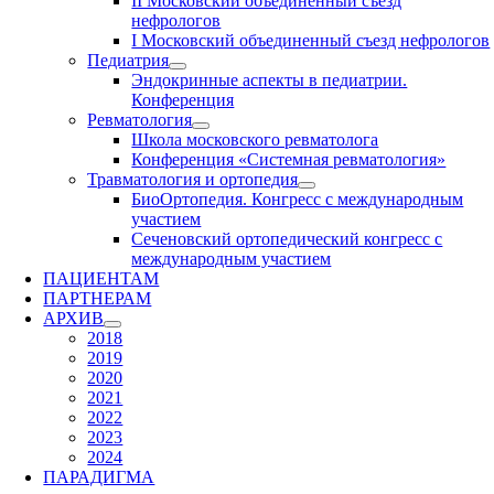
II Московский объединенный съезд
нефрологов
I Московский объединенный съезд нефрологов
Педиатрия
Эндокринные аспекты в педиатрии.
Конференция
Ревматология
Школа московского ревматолога
Конференция «Системная ревматология»
Травматология и ортопедия
БиоОртопедия. Конгресс с международным
участием
Сеченовский ортопедический конгресс с
международным участием
ПАЦИЕНТАМ
ПАРТНЕРАМ
АРХИВ
2018
2019
2020
2021
2022
2023
2024
ПАРАДИГМА