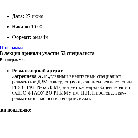
Дата:
27 июня
Начало:
16:00
Формат:
онлайн
Программа
В лекции приняли участие 53 специалиста
В программе:
Ревматоидный артрит
Загребнева А. И.,
главный внештатный специалист
ревматолог ДЗМ, заведующая отделением ревматологии
ГБУЗ «ГКБ №52 ДЗМ», доцент кафедры общей терапии
ФДПО ФГАОУ ВО РНИМУ им. Н.И. Пирогова, врач-
ревматолог высшей категории, к.м.н.
ри поддержке