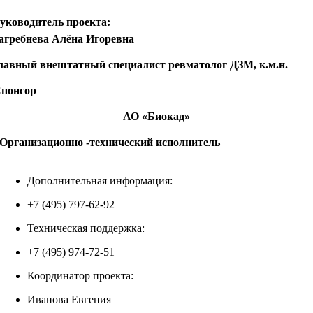
уководитель проекта:
агребнева Алёна Игоревна
лавный внештатный специалист ревматолог ДЗМ, к.м.н.
понсор
АО «Биокад»
Организационно -технический исполнитель
Дополнительная информация:
+7 (495) 797-62-92
Техническая поддержка:
+7 (495) 974-72-51
Координатор проекта:
Иванова Евгения