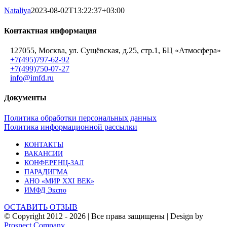
Nataliya
2023-08-02T13:22:37+03:00
Контактная информация
127055, Москва, ул. Сущёвская, д.25, стр.1, БЦ «Атмосфера»
+7(495)797-62-92
+7(499)750-07-27
info@imfd.ru
Документы
Политика обработки персональных данных
Политика информационной рассылки
КОНТАКТЫ
ВАКАНСИИ
КОНФЕРЕНЦ-ЗАЛ
ПАРАДИГМА
АНО «МИР XXI ВЕК»
ИМФД Экспо
ОСТАВИТЬ ОТЗЫВ
© Copyright 2012 -
2026 | Все права защищены | Design by
Prospect Company