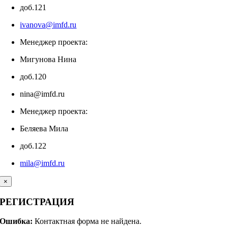
доб.121
ivanova@imfd.ru
Менеджер проекта:
Мигунова Нина
доб.120
nina@imfd.ru
Менеджер проекта:
Беляева Мила
доб.122
mila@imfd.ru
×
РЕГИСТРАЦИЯ
Ошибка:
Контактная форма не найдена.