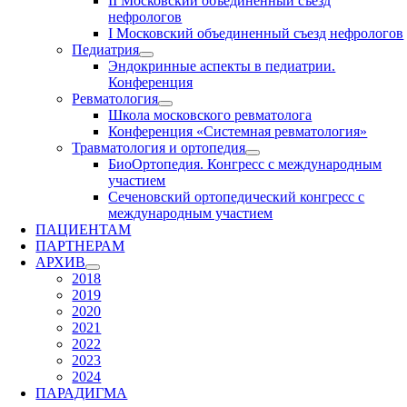
II Московский объединенный съезд
нефрологов
I Московский объединенный съезд нефрологов
Педиатрия
Эндокринные аспекты в педиатрии.
Конференция
Ревматология
Школа московского ревматолога
Конференция «Системная ревматология»
Травматология и ортопедия
БиоОртопедия. Конгресс с международным
участием
Сеченовский ортопедический конгресс с
международным участием
ПАЦИЕНТАМ
ПАРТНЕРАМ
АРХИВ
2018
2019
2020
2021
2022
2023
2024
ПАРАДИГМА