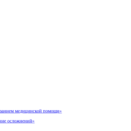
казанием медицинской помощи»
ение осложнений»