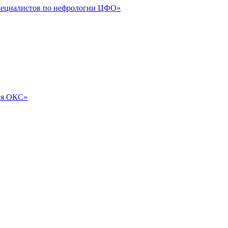
специалистов по нефрологии ЦФО»
ия ОКС»