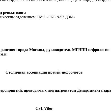
д ревматолога
огическим отделением ГБУЗ «ГКБ №52 ДЗМ»
хранения города Москвы, руководитель МГНПЦ нефрологии 
м.н.
Столичная ассоциация врачей-нефрологов
ероприятий, проводимых под патронатом Департамента здра
CSL Vifor