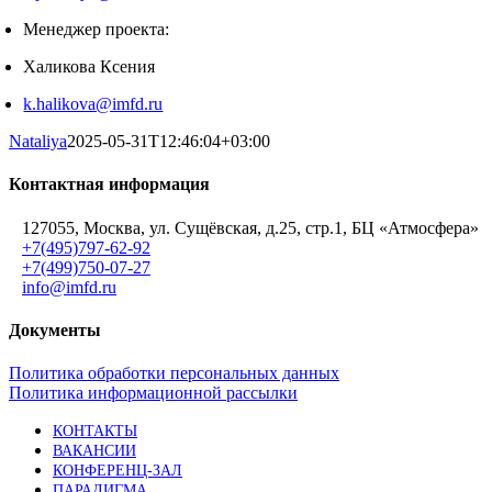
Менеджер проекта:
Халикова Ксения
k.halikova@imfd.ru
Nataliya
2025-05-31T12:46:04+03:00
Контактная информация
127055, Москва, ул. Сущёвская, д.25, стр.1, БЦ «Атмосфера»
+7(495)797-62-92
+7(499)750-07-27
info@imfd.ru
Документы
Политика обработки персональных данных
Политика информационной рассылки
КОНТАКТЫ
ВАКАНСИИ
КОНФЕРЕНЦ-ЗАЛ
ПАРАДИГМА