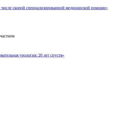
м числе скорой специализированной медицинской помощи»
участием
ательная урология: 20 лет спустя»