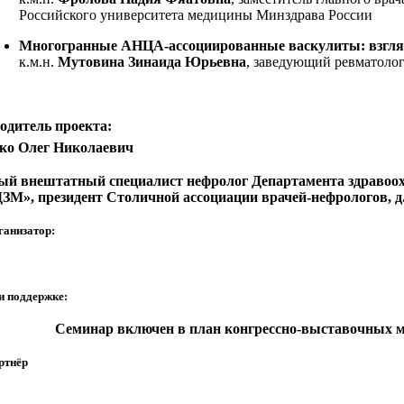
Российского университета медицины Минздрава России
Многогранные АНЦА-ассоциированные васкулиты: взгля
к.м.н.
Мутовина Зинаида Юрьевна
, заведующий ревматол
одитель проекта:
ко Олег Николаевич
ый внештатный специалист нефролог Департамента здравоо
ЗМ», президент Столичной ассоциации врачей-нефрологов, д.
ганизатор:
и поддержке:
Семинар включен в план конгрессно-выставочных м
ртнёр