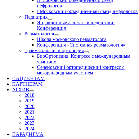
II Московский объединенный съезд
нефрологов
I Московский объединенный съезд нефрологов
Педиатрия
Эндокринные аспекты в педиатрии.
Конференция
Ревматология
Школа московского ревматолога
Конференция «Системная ревматология»
Травматология и ортопедия
БиоОртопедия. Конгресс с международным
участием
Сеченовский ортопедический конгресс с
международным участием
ПАЦИЕНТАМ
ПАРТНЕРАМ
АРХИВ
2018
2019
2020
2021
2022
2023
2024
ПАРАДИГМА