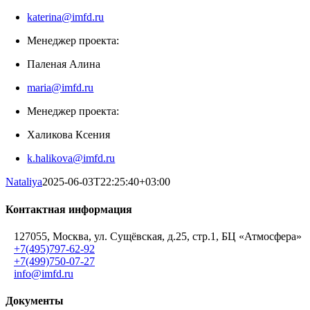
katerina@imfd.ru
Менеджер проекта:
Паленая Алина
maria@imfd.ru
Менеджер проекта:
Халикова Ксения
k.halikova@imfd.ru
Nataliya
2025-06-03T22:25:40+03:00
Контактная информация
127055, Москва, ул. Сущёвская, д.25, стр.1, БЦ «Атмосфера»
+7(495)797-62-92
+7(499)750-07-27
info@imfd.ru
Документы