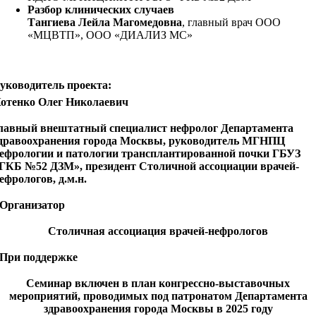
Разбор клинических случаев
Тангиева Лейла Магомедовна
, главный врач ООО
«МЦВТП», ООО «ДИАЛИЗ МС»
уководитель проекта:
отенко Олег Николаевич
лавный внештатный специалист нефролог Департамента
дравоохранения города Москвы, руководитель МГНПЦ
ефрологии и патологии трансплантированной почки ГБУЗ
ГКБ №52 ДЗМ», президент Столичной ассоциации врачей-
ефрологов, д.м.н.
Организатор
Столичная ассоциация врачей-нефрологов
При поддержке
Семинар включен в план конгрессно-выставочных
мероприятий, проводимых под патронатом Департамента
здравоохранения города Москвы в 2025 году