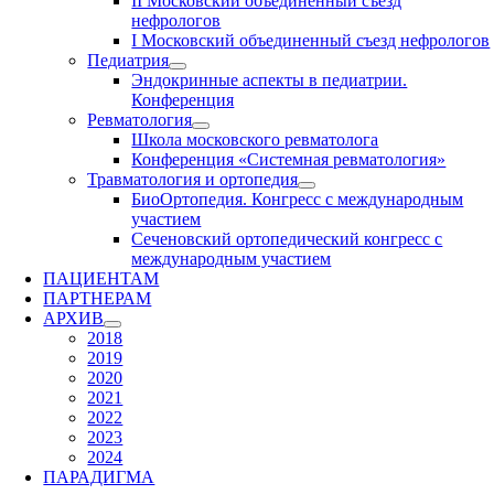
II Московский объединенный съезд
нефрологов
I Московский объединенный съезд нефрологов
Педиатрия
Эндокринные аспекты в педиатрии.
Конференция
Ревматология
Школа московского ревматолога
Конференция «Системная ревматология»
Травматология и ортопедия
БиоОртопедия. Конгресс с международным
участием
Сеченовский ортопедический конгресс с
международным участием
ПАЦИЕНТАМ
ПАРТНЕРАМ
АРХИВ
2018
2019
2020
2021
2022
2023
2024
ПАРАДИГМА