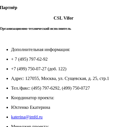
Партнёр
CSL Vifor
Организационно-технический исполнитель
Дополнительная информация:
+ 7 (495) 797-62-92
+7 (499) 750-07-27 (доб. 122)
Адрес: 127055, Москва, ул. Сущевская, д. 25, стр.1
Тел./факс: (495) 797-6292, (499) 750-0727
Координатор проекта:
Юхтенко Екатерина
katerina@imfd.ru
Менеджер проекта: