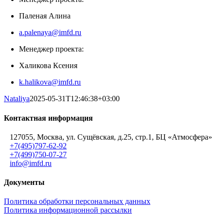
Паленая Алина
a.palenaya@imfd.ru
Менеджер проекта:
Халикова Ксения
k.halikova@imfd.ru
Nataliya
2025-05-31T12:46:38+03:00
Контактная информация
127055, Москва, ул. Сущёвская, д.25, стр.1, БЦ «Атмосфера»
+7(495)797-62-92
+7(499)750-07-27
info@imfd.ru
Документы
Политика обработки персональных данных
Политика информационной рассылки