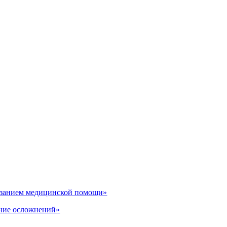
казанием медицинской помощи»
ение осложнений»