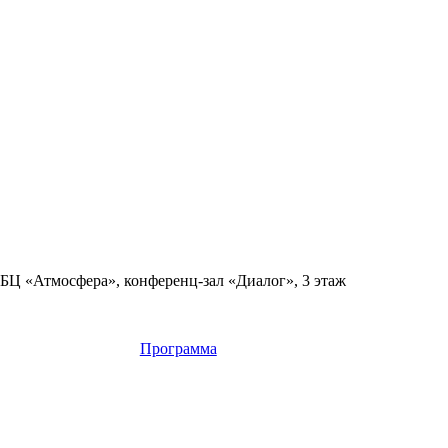
1, БЦ «Атмосфера», конференц-зал «Диалог», 3 этаж
Программа