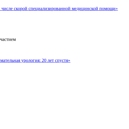
м числе скорой специализированной медицинской помощи»
участием
ательная урология: 20 лет спустя»