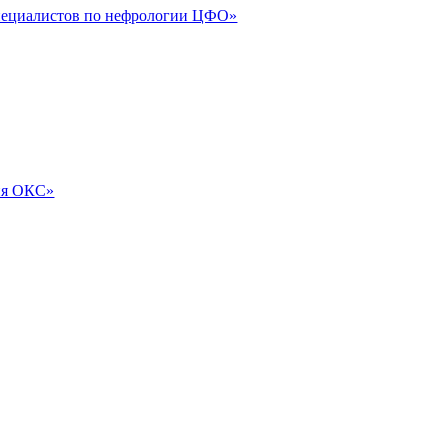
специалистов по нефрологии ЦФО»
ия ОКС»