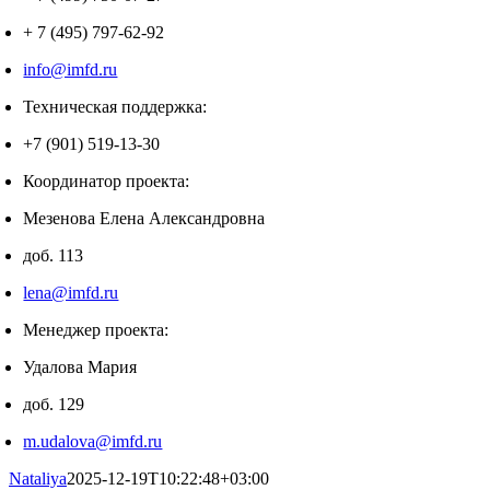
+ 7 (495) 797-62-92
info@imfd.ru
Техническая поддержка:
+7 (901) 519-13-30
Координатор проекта:
Мезенова Елена Александровна
доб. 113
lena@imfd.ru
Менеджер проекта:
Удалова Мария
доб. 129
m.udalova@imfd.ru
Nataliya
2025-12-19T10:22:48+03:00