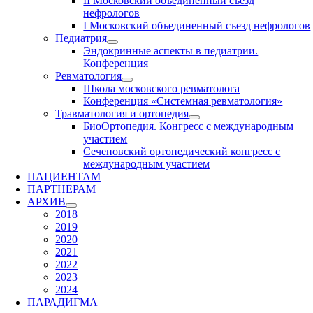
II Московский объединенный съезд
нефрологов
I Московский объединенный съезд нефрологов
Педиатрия
Эндокринные аспекты в педиатрии.
Конференция
Ревматология
Школа московского ревматолога
Конференция «Системная ревматология»
Травматология и ортопедия
БиоОртопедия. Конгресс с международным
участием
Сеченовский ортопедический конгресс с
международным участием
ПАЦИЕНТАМ
ПАРТНЕРАМ
АРХИВ
2018
2019
2020
2021
2022
2023
2024
ПАРАДИГМА