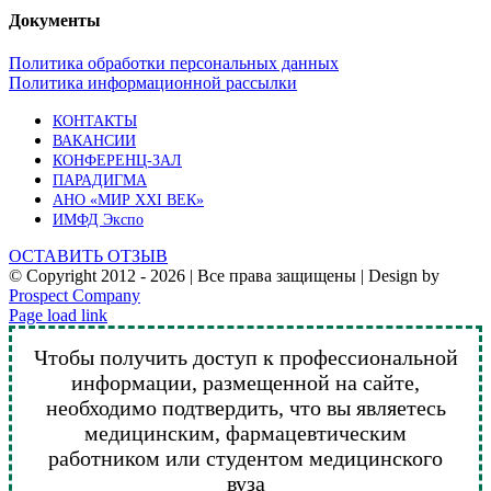
Документы
Политика обработки персональных данных
Политика информационной рассылки
КОНТАКТЫ
ВАКАНСИИ
КОНФЕРЕНЦ-ЗАЛ
ПАРАДИГМА
АНО «МИР XXI ВЕК»
ИМФД Экспо
ОСТАВИТЬ ОТЗЫВ
© Copyright 2012 -
2026 | Все права защищены | Design by
Prospect Company
Vk
Telegram
YouTube
Email
Page load link
Чтобы получить доступ к профессиональной
информации, размещенной на сайте,
необходимо подтвердить, что вы являетесь
медицинским, фармацевтическим
работником или студентом медицинского
вуза