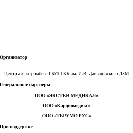
Организатор
Центр атеротромбоза ГБУЗ ГКБ им. И.В. Давыдовского ДЗМ
Генеральные партнеры
ООО «ЭКСТЕН МЕДИКАЛ»
ООО «Кардиомедикс»
ООО «ТЕРУМО РУС»
При поддержке