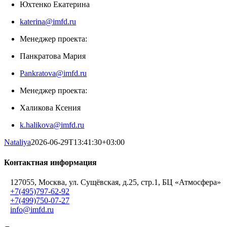
Юхтенко Екатерина
katerina@imfd.ru
Менеджер проекта:
Панкратова Мария
Pankratova@imfd.ru
Менеджер проекта:
Халикова Ксения
k.halikova@imfd.ru
Nataliya
2026-06-29T13:41:30+03:00
Контактная информация
127055, Москва, ул. Сущёвская, д.25, стр.1, БЦ «Атмосфера»
+7(495)797-62-92
+7(499)750-07-27
info@imfd.ru