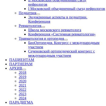
II Московский объединенный съезд
нефрологов
I Московский объединенный съезд нефрологов
Педиатрия
Эндокринные аспекты в педиатрии.
Конференция
Ревматология
Школа московского ревматолога
Конференция «Системная ревматология»
Травматология и ортопедия
БиоОртопедия. Конгресс с международным
участием
Сеченовский ортопедический конгресс с
международным участием
ПАЦИЕНТАМ
ПАРТНЕРАМ
АРХИВ
2018
2019
2020
2021
2022
2023
2024
ПАРАДИГМА