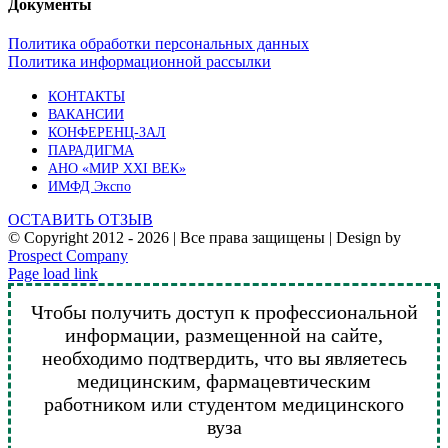
Документы
Политика обработки персональных данных
Политика информационной рассылки
КОНТАКТЫ
ВАКАНСИИ
КОНФЕРЕНЦ-ЗАЛ
ПАРАДИГМА
АНО «МИР XXI ВЕК»
ИМФД Экспо
ОСТАВИТЬ ОТЗЫВ
© Copyright 2012 -
2026 | Все права защищены | Design by
Prospect Company
Vk
Telegram
YouTube
Email
Page load link
Чтобы получить доступ к профессиональной
информации, размещенной на сайте,
необходимо подтвердить, что вы являетесь
медицинским, фармацевтическим
работником или студентом медицинского
вуза