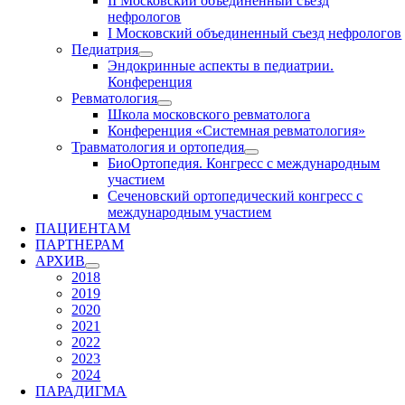
II Московский объединенный съезд
нефрологов
I Московский объединенный съезд нефрологов
Педиатрия
Эндокринные аспекты в педиатрии.
Конференция
Ревматология
Школа московского ревматолога
Конференция «Системная ревматология»
Травматология и ортопедия
БиоОртопедия. Конгресс с международным
участием
Сеченовский ортопедический конгресс с
международным участием
ПАЦИЕНТАМ
ПАРТНЕРАМ
АРХИВ
2018
2019
2020
2021
2022
2023
2024
ПАРАДИГМА