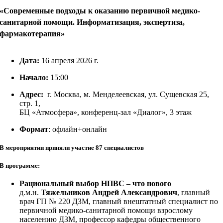
«Современные подходы к оказанию первичной медико-
санитарной помощи. Информатизация, экспертиза,
фармакотерапия»
Дата:
16 апреля 2026 г.
Начало:
15:00
Адрес:
г. Москва, м. Менделеевская, ул. Сущевская 25,
стр. 1,
БЦ «Атмосфера», конференц-зал «Диалог», 3 этаж
Формат
: офлайн+онлайн
В мероприятии приняли участие 87 специалистов
В программе:
Рациональный выбор НПВС – что нового
д.м.н.
Тяжельников Андрей Александрович
, главный
врач ГП № 220 ДЗМ, главный внештатный специалист по
первичной медико-санитарной помощи взрослому
населению ДЗМ, профессор кафедры общественного