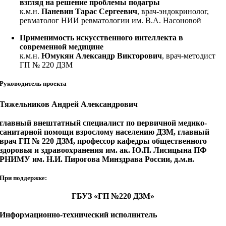
взгляд на решение проблемы подагры
к.м.н.
Паневин Тарас Сергеевич
, врач-эндокринолог,
ревматолог НИИ ревматологии им. В.А. Насоновой
Применимость искусственного интеллекта в
современной медицине
к.м.н.
Юмукян Александр Викторович
, врач-методист
ГП № 220 ДЗМ
Руководитель проекта
Тяжельников Андрей Александрович
главный внештатный специалист по первичной медико-
санитарной помощи взрослому населению ДЗМ, главный
врач ГП № 220 ДЗМ, профессор кафедры общественного
здоровья и здравоохранения им. ак. Ю.П. Лисицына ПФ
РНИМУ им. Н.И. Пирогова Минздрава России, д.м.н.
При поддержке:
ГБУЗ «ГП №220 ДЗМ»
Информационно-технический исполнитель