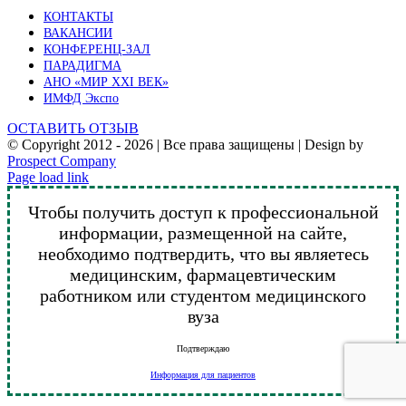
КОНТАКТЫ
ВАКАНСИИ
КОНФЕРЕНЦ-ЗАЛ
ПАРАДИГМА
АНО «МИР XXI ВЕК»
ИМФД Экспо
ОСТАВИТЬ ОТЗЫВ
© Copyright 2012 -
2026 | Все права защищены | Design by
Prospect Company
Vk
Telegram
YouTube
Email
Page load link
Чтобы получить доступ к профессиональной
информации, размещенной на сайте,
необходимо подтвердить, что вы являетесь
медицинским, фармацевтическим
работником или студентом медицинского
вуза
Подтверждаю
Информация для пациентов
Go