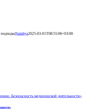
 подходы
Nataliya
2025-03-01T08:55:06+03:00
ению. Безопасность медицинской деятельности»
льности»