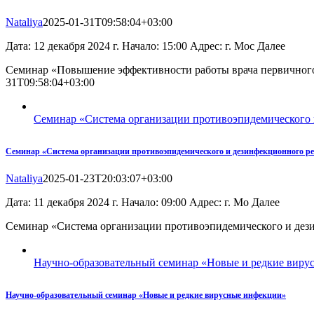
Nataliya
2025-01-31T09:58:04+03:00
Дата: 12 декабря 2024 г. Начало: 15:00 Адрес: г. Мос Далее
Семинар «Повышение эффективности работы врача первичного
31T09:58:04+03:00
Семинар «Система организации противоэпидемического 
Семинар «Система организации противоэпидемического и дезинфекционного р
Nataliya
2025-01-23T20:03:07+03:00
Дата: 11 декабря 2024 г. Начало: 09:00 Адрес: г. Мо Далее
Семинар «Система организации противоэпидемического и дез
Научно-образовательный семинар «Новые и редкие вир
Научно-образовательный семинар «Новые и редкие вирусные инфекции»