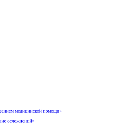
казанием медицинской помощи»
ение осложнений»