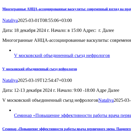
Многогранные АНЦА-ассоциированные васкулиты: современный взгляд на проб
Nataliya
2025-03-01T08:55:06+03:00
Дата: 18 декабря 2024 г. Начало: в 15:00 Адрес: г. Далее
Многогранные АНЦА-ассоциированные васкулиты: современный
V московский объединенный съезд нефрологов
V московский объединенный съезд нефрологов
Nataliya
2025-03-19T12:54:47+03:00
Дата: 12-13 декабря 2024 г. Начало: 9:00 -18:00 Адре Далее
V московский объединенный съезд нефрологов
Nataliya
2025-03
Семинар «Повышение эффективности работы врача перви
Семинар «Повышение эффективности работы врача первичного звена. Пациенто