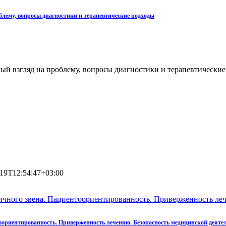
лему, вопросы диагностики и терапевтические подходы
 взгляд на проблему, вопросы диагностики и терапевтические
-19T12:54:47+03:00
чного звена. Пациентоориентированность. Приверженность леч
ориентированность. Приверженность лечению. Безопасность медицинской деяте