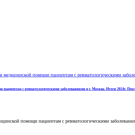
 медицинской помощи пациентам с ревматологическими заболева
ациентам с ревматологическими заболеваниями в г. Москва. Итоги 2024г. Перс
цинской помощи пациентам с ревматологическими заболеваниями