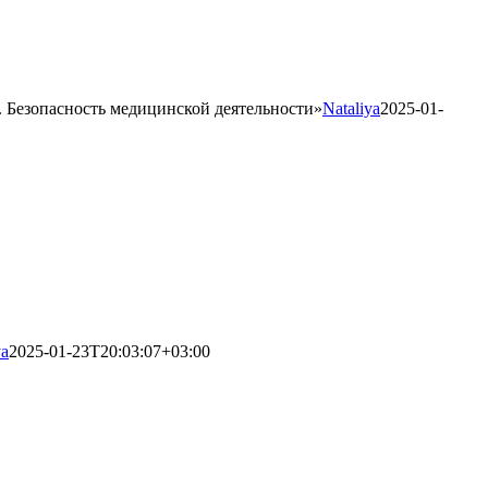
 Безопасность медицинской деятельности»
Nataliya
2025-01-
ya
2025-01-23T20:03:07+03:00