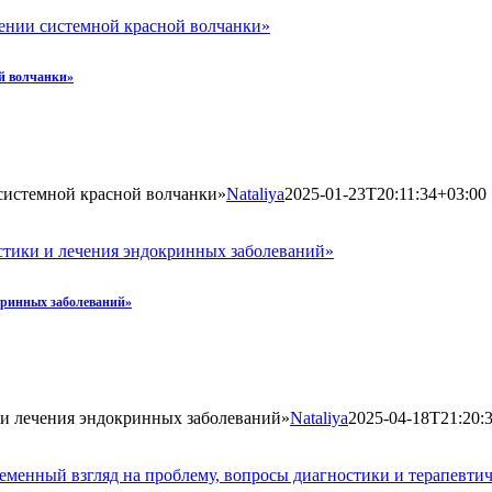
ении системной красной волчанки»
ой волчанки»
системной красной волчанки»
Nataliya
2025-01-23T20:11:34+03:00
тики и лечения эндокринных заболеваний»
кринных заболеваний»
и лечения эндокринных заболеваний»
Nataliya
2025-04-18T21:20:
енный взгляд на проблему, вопросы диагностики и терапевти