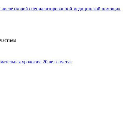
м числе скорой специализированной медицинской помощи»
участием
ательная урология: 20 лет спустя»