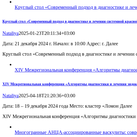
Круглый стол «Современный подход в диагностике и леч
Круглый стол «Современный подход в диагностике и лечении системной красн
Nataliya
2025-01-23T20:11:34+03:00
Дата: 21 декабря 2024 г. Начало: в 10:00 Адрес: г. Далее
Круглый стол «Современный подход в диагностике и лечении 
XIV Межрегиональная конференция «Алгоритмы диагнос
XIV Межрегиональная конференция «Алгоритмы диагностики и лечения эндо
Nataliya
2025-04-18T21:20:36+03:00
Дата: 18 – 19 декабря 2024 года Место: кластер «Ломон Далее
XIV Межрегиональная конференция «Алгоритмы диагностики 
Многогранные АНЦА-ассоциированные васкулиты: соврем