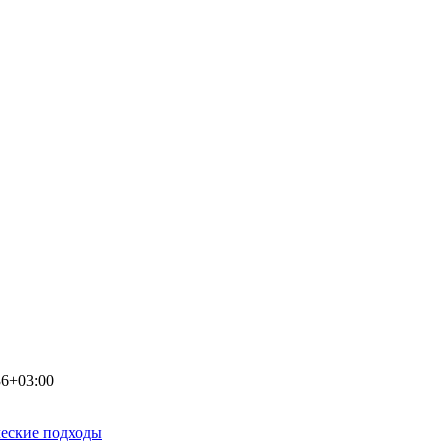
36+03:00
ческие подходы