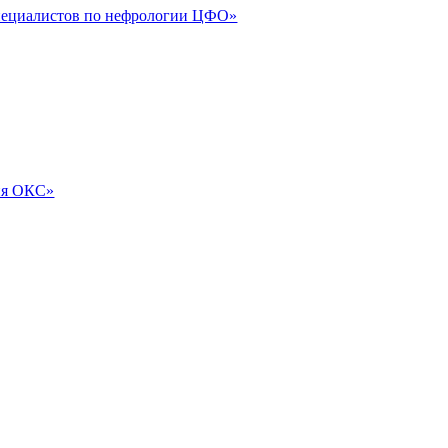
специалистов по нефрологии ЦФО»
ия ОКС»