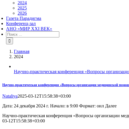
2024
2025
2026
Газета Парадигма
Конференц-зал
АНО «МИР XXI ВЕК»
Результат
поиска:
Главная
2024
Научно-практическая конференция «Вопросы организации
Научно-практическая конференция «Вопросы организации медицинской помощи п
Nataliya
2025-03-12T15:58:38+03:00
Дата: 24 декабря 2024 г. Начало: в 9:00 Формат: онл Далее
Научно-практическая конференция «Вопросы организации меди
03-12T15:58:38+03:00