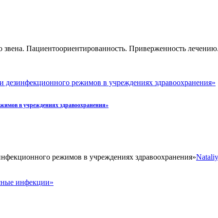
 звена. Пациентоориентированность. Приверженность лечению.
и дезинфекционного режимов в учреждениях здравоохранения»
ежимов в учреждениях здравоохранения»
инфекционного режимов в учреждениях здравоохранения»
Natali
усные инфекции»