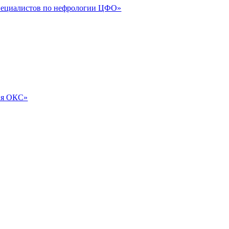
специалистов по нефрологии ЦФО»
ия ОКС»