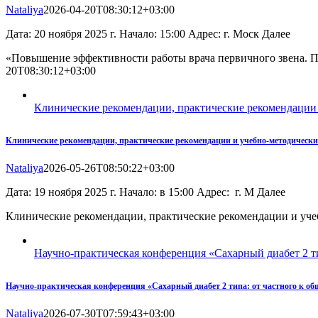
Nataliya
2026-04-20T08:30:12+03:00
Дата: 20 ноября 2025 г. Начало: 15:00 Адрес: г. Моск Далее
«Повышение эффективности работы врача первичного звена. П
20T08:30:12+03:00
Клинические рекомендации, практические рекомендации 
Клинические рекомендации, практические рекомендации и учебно-методически
Nataliya
2026-05-26T08:50:22+03:00
Дата: 19 ноября 2025 г. Начало: в 15:00 Адрес: г. М Далее
Клинические рекомендации, практические рекомендации и уче
Научно-практическая конференция «Сахарный диабет 2 ти
Научно-практическая конференция «Сахарный диабет 2 типа: от частного к об
Nataliya
2026-07-30T07:59:43+03:00