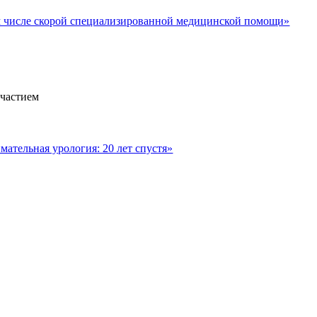
м числе скорой специализированной медицинской помощи»
участием
ательная урология: 20 лет спустя»