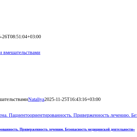
5-26T08:51:04+03:00
и вмешательствами
шательствами
Nataliya
2025-11-25T16:43:16+03:00
ена. Пациентоориентированность. Приверженность лечению. Бе
ованность. Приверженность лечению. Безопасность медицинской деятельности»