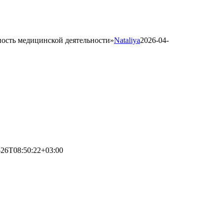
ость медицинской деятельности»
Nataliya
2026-04-
-26T08:50:22+03:00