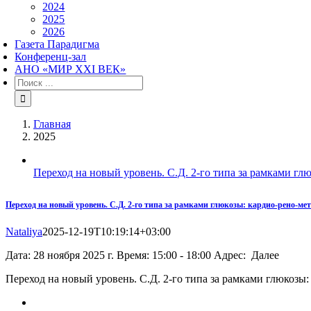
2024
2025
2026
Газета Парадигма
Конференц-зал
АНО «МИР XXI ВЕК»
Результат
поиска:
Главная
2025
Переход на новый уровень. С.Д. 2-го типа за рамками гл
Переход на новый уровень. С.Д. 2-го типа за рамками глюкозы: кардио-рено-ме
Nataliya
2025-12-19T10:19:14+03:00
Дата: 28 ноября 2025 г. Время: 15:00 - 18:00 Адрес: Далее
Переход на новый уровень. С.Д. 2-го типа за рамками глюкозы