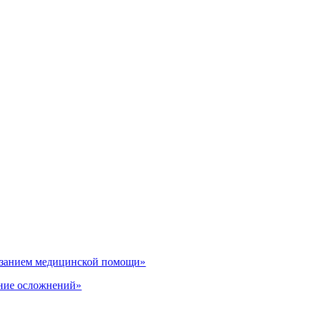
казанием медицинской помощи»
ение осложнений»