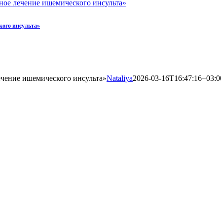
ное лечение ишемического инсульта»
кого инсульта»
чение ишемического инсульта»
Nataliya
2026-03-16T16:47:16+03:0