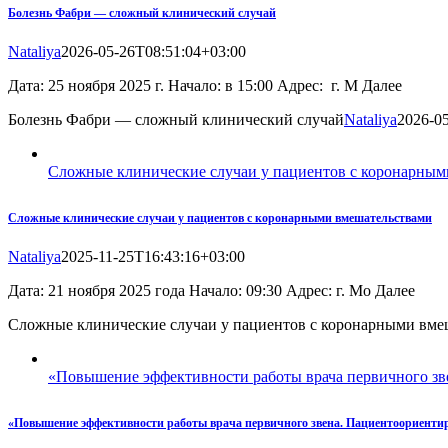
Болезнь Фабри — сложный клинический случай
Nataliya
2026-05-26T08:51:04+03:00
Дата: 25 ноября 2025 г. Начало: в 15:00 Адрес: г. М Далее
Болезнь Фабри — сложный клинический случай
Nataliya
2026-0
Сложные клинические случаи у пациентов с коронарным
Сложные клинические случаи у пациентов с коронарными вмешательствами
Nataliya
2025-11-25T16:43:16+03:00
Дата: 21 ноября 2025 года Начало: 09:30 Адрес: г. Мо Далее
Сложные клинические случаи у пациентов с коронарными вме
«Повышение эффективности работы врача первичного зв
«Повышение эффективности работы врача первичного звена. Пациентоориентир