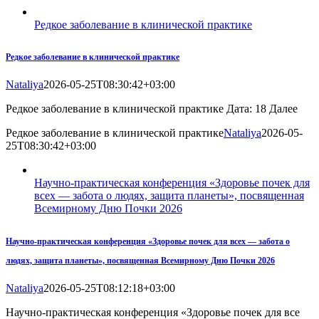
Редкое заболевание в клинической практике
Редкое заболевание в клинической практике
Nataliya
2026-05-25T08:30:42+03:00
Редкое заболевание в клинической практике Дата: 18 Далее
Редкое заболевание в клинической практике
Nataliya
2026-05-
25T08:30:42+03:00
Научно-практическая конференция «Здоровье почек для
всех — забота о людях, защита планеты», посвященная
Всемирному Дню Почки 2026
Научно-практическая конференция «Здоровье почек для всех — забота о
людях, защита планеты», посвященная Всемирному Дню Почки 2026
Nataliya
2026-05-25T08:12:18+03:00
Научно-практическая конференция «Здоровье почек для все