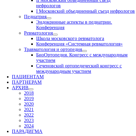
II Московский объединенный съезд
нефрологов
I Московский объединенный съезд нефрологов
Педиатрия
Эндокринные аспекты в педиатрии.
Конференция
Ревматология
Школа московского ревматолога
Конференция «Системная ревматология»
Травматология и ортопедия
БиоОртопедия. Конгресс с международным
участием
Сеченовский ортопедический конгресс с
международным участием
ПАЦИЕНТАМ
ПАРТНЕРАМ
АРХИВ
2018
2019
2020
2021
2022
2023
2024
ПАРАДИГМА