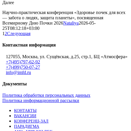
Далее
Научно-практическая конференция «Здоровье почек для всех
— забота о людях, защита планеты», посвященная
Всемирному Дню Почки 2026
Nataliya
2026-05-
25T08:12:18+03:00
1
2
Следующая
Контактная информация
127055, Москва, ул. Сущёвская, д.25, стр.1, БЦ «Атмосфера»
+7(495)797-62-92
+7(499)750-07-27
info@imfd.ru
Документы
Политика обработки персональных данных
Политика информационной рассылки
КОНТАКТЫ
ВАКАНСИИ
КОНФЕРЕНЦ-ЗАЛ
ПАРАДИГМА