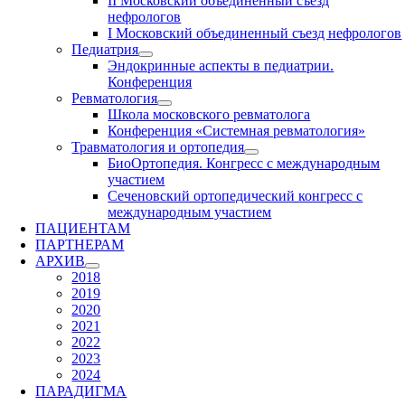
II Московский объединенный съезд
нефрологов
I Московский объединенный съезд нефрологов
Педиатрия
Эндокринные аспекты в педиатрии.
Конференция
Ревматология
Школа московского ревматолога
Конференция «Системная ревматология»
Травматология и ортопедия
БиоОртопедия. Конгресс с международным
участием
Сеченовский ортопедический конгресс с
международным участием
ПАЦИЕНТАМ
ПАРТНЕРАМ
АРХИВ
2018
2019
2020
2021
2022
2023
2024
ПАРАДИГМА