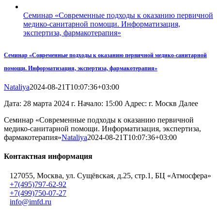
Семинар «Современные подходы к оказанию первичной
медико-санитарной помощи. Информатизация,
экспертиза, фармакотерапия»
Семинар «Современные подходы к оказанию первичной медико-санитарной
помощи. Информатизация, экспертиза, фармакотерапия»
Nataliya
2024-08-21T10:07:36+03:00
Дата: 28 марта 2024 г. Начало: 15:00 Адрес: г. Москв Далее
Семинар «Современные подходы к оказанию первичной
медико-санитарной помощи. Информатизация, экспертиза,
фармакотерапия»
Nataliya
2024-08-21T10:07:36+03:00
Контактная информация
127055, Москва, ул. Сущёвская, д.25, стр.1, БЦ «Атмосфера»
+7(495)797-62-92
+7(499)750-07-27
info@imfd.ru