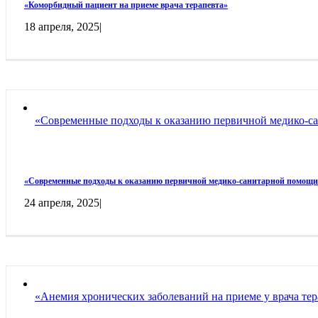
«Коморбидный пациент на приеме врача терапевта»
18 апреля, 2025
|
«Современные подходы к оказанию первичной медико-са
«Современные подходы к оказанию первичной медико-санитарной помощи.
24 апреля, 2025
|
«Анемия хронических заболеваний на приеме у врача тер