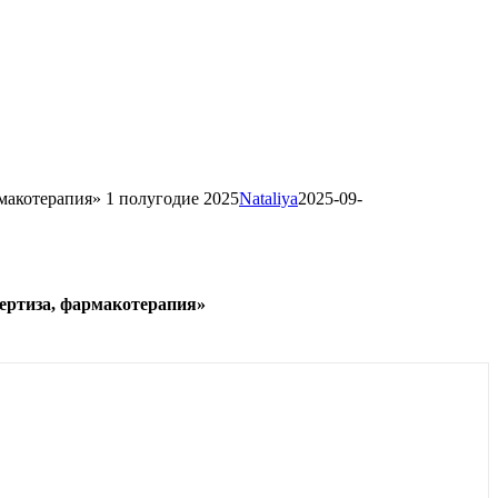
акотерапия» 1 полугодие 2025
Nataliya
2025-09-
ертиза, фармакотерапия»