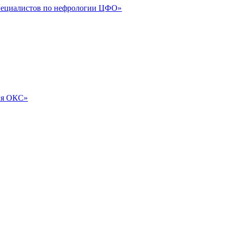
специалистов по нефрологии ЦФО»
ия ОКС»