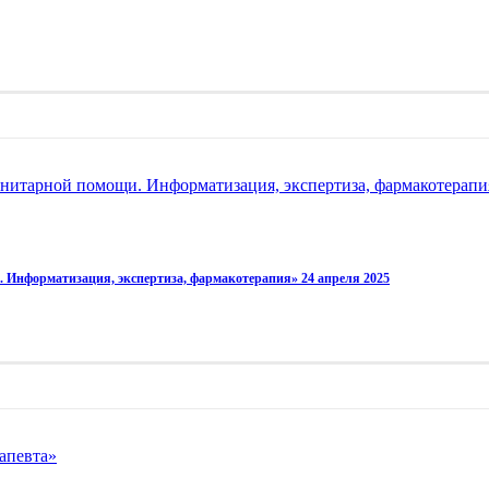
нитарной помощи. Информатизация, экспертиза, фармакотерапия
 Информатизация, экспертиза, фармакотерапия» 24 апреля 2025
апевта»