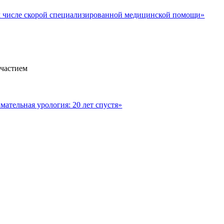
м числе скорой специализированной медицинской помощи»
участием
ательная урология: 20 лет спустя»