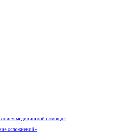
казанием медицинской помощи»
ение осложнений»