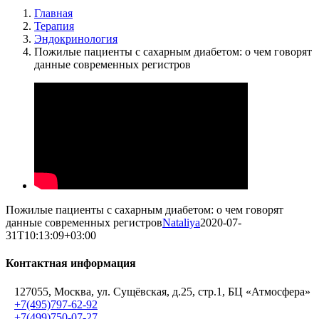
Главная
Терапия
Эндокринология
Пожилые пациенты с сахарным диабетом: о чем говорят
данные современных регистров
Пожилые пациенты с сахарным диабетом: о чем говорят
данные современных регистров
Nataliya
2020-07-
31T10:13:09+03:00
Контактная информация
127055, Москва, ул. Сущёвская, д.25, стр.1, БЦ «Атмосфера»
+7(495)797-62-92
+7(499)750-07-27