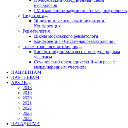
II Московский объединенный съезд
нефрологов
I Московский объединенный съезд нефрологов
Педиатрия
Эндокринные аспекты в педиатрии.
Конференция
Ревматология
Школа московского ревматолога
Конференция «Системная ревматология»
Травматология и ортопедия
БиоОртопедия. Конгресс с международным
участием
Сеченовский ортопедический конгресс с
международным участием
ПАЦИЕНТАМ
ПАРТНЕРАМ
АРХИВ
2018
2019
2020
2021
2022
2023
2024
ПАРАДИГМА