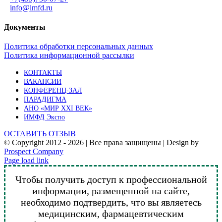
info@imfd.ru
Документы
Политика обработки персональных данных
Политика информационной рассылки
КОНТАКТЫ
ВАКАНСИИ
КОНФЕРЕНЦ-ЗАЛ
ПАРАДИГМА
АНО «МИР XXI ВЕК»
ИМФД Экспо
ОСТАВИТЬ ОТЗЫВ
© Copyright 2012 -
2026 | Все права защищены | Design by
Prospect Company
Vk
Telegram
YouTube
Email
Page load link
Чтобы получить доступ к профессиональной
информации, размещенной на сайте,
необходимо подтвердить, что вы являетесь
медицинским, фармацевтическим