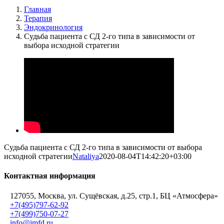
Главная
Терапия
Эндокринология
Судьба пациента с СД 2-го типа в зависимости от
выбора исходной стратегии
Судьба пациента с СД 2-го типа в зависимости от выбора
исходной стратегии
Nataliya
2020-08-04T14:42:20+03:00
Контактная информация
127055, Москва, ул. Сущёвская, д.25, стр.1, БЦ «Атмосфера»
+7(495)797-62-92
+7(499)750-07-27
info@imfd.ru