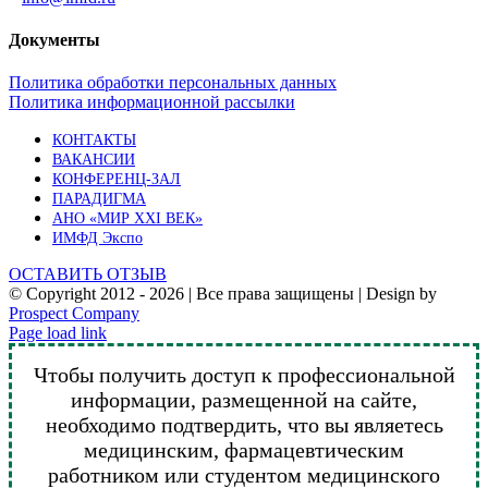
Документы
Политика обработки персональных данных
Политика информационной рассылки
КОНТАКТЫ
ВАКАНСИИ
КОНФЕРЕНЦ-ЗАЛ
ПАРАДИГМА
АНО «МИР XXI ВЕК»
ИМФД Экспо
ОСТАВИТЬ ОТЗЫВ
© Copyright 2012 -
2026 | Все права защищены | Design by
Prospect Company
Vk
Telegram
YouTube
Email
Page load link
Чтобы получить доступ к профессиональной
информации, размещенной на сайте,
необходимо подтвердить, что вы являетесь
медицинским, фармацевтическим
работником или студентом медицинского