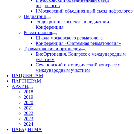
II Московский объединенный съезд
нефрологов
I Московский объединенный съезд нефрологов
Педиатрия
Эндокринные аспекты в педиатрии.
Конференция
Ревматология
Школа московского ревматолога
Конференция «Системная ревматология»
Травматология и ортопедия
БиоОртопедия. Конгресс с международным
участием
Сеченовский ортопедический конгресс с
международным участием
ПАЦИЕНТАМ
ПАРТНЕРАМ
АРХИВ
2018
2019
2020
2021
2022
2023
2024
ПАРАДИГМА