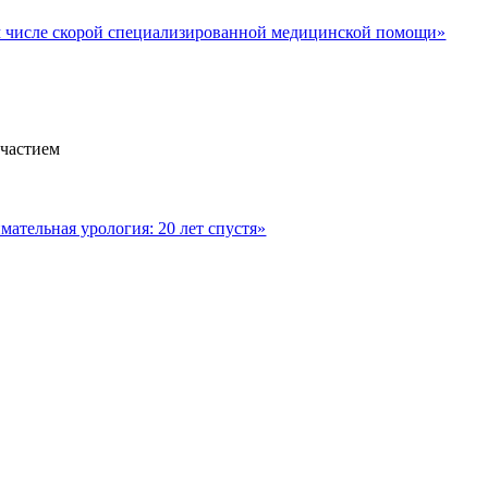
м числе скорой специализированной медицинской помощи»
участием
ательная урология: 20 лет спустя»