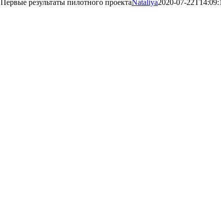
Первые результаты пилотного проекта
Nataliya
2020-07-22T14:09: