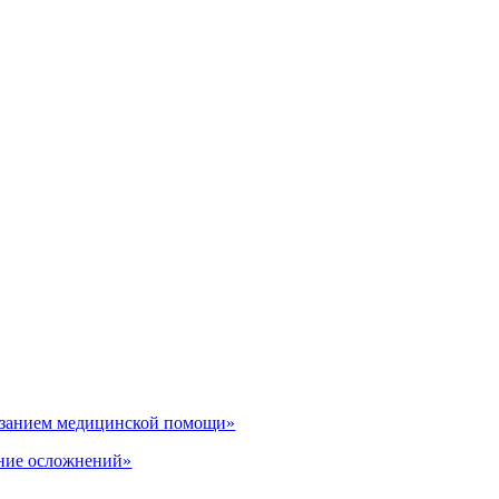
казанием медицинской помощи»
ение осложнений»