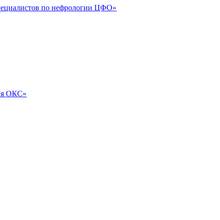
специалистов по нефрологии ЦФО»
ия ОКС»