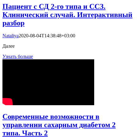
Пациент с СД 2-го типа и ССЗ.
Клинический случай. Интерактивный
разбор
Nataliya
2020-08-04T14:38:48+03:00
Далее
Узнать больше
Современные возможности в
управлении сахарным диабетом 2
типа. Часть 2