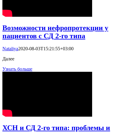
Возможности нефропротекции у
пациентов с СД 2-го типа
Nataliya
2020-08-03T15:21:55+03:00
Далее
Узнать больше
ХСН и СД 2-го типа: проблемы и