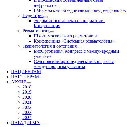
II Московский объединенный съезд
нефрологов
I Московский объединенный съезд нефрологов
Педиатрия
Эндокринные аспекты в педиатрии.
Конференция
Ревматология
Школа московского ревматолога
Конференция «Системная ревматология»
Травматология и ортопедия
БиоОртопедия. Конгресс с международным
участием
Сеченовский ортопедический конгресс с
международным участием
ПАЦИЕНТАМ
ПАРТНЕРАМ
АРХИВ
2018
2019
2020
2021
2022
2023
2024
ПАРАДИГМА