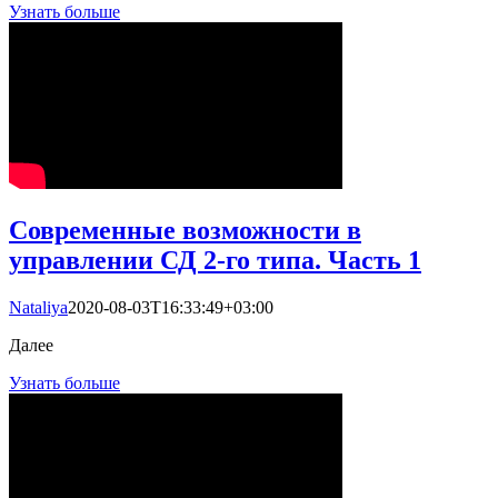
Узнать больше
Современные возможности в
управлении СД 2-го типа. Часть 1
Nataliya
2020-08-03T16:33:49+03:00
Далее
Узнать больше