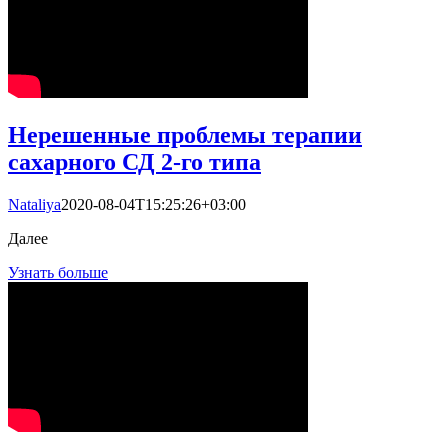
Нерешенные проблемы терапии
сахарного СД 2-го типа
Nataliya
2020-08-04T15:25:26+03:00
Далее
Узнать больше