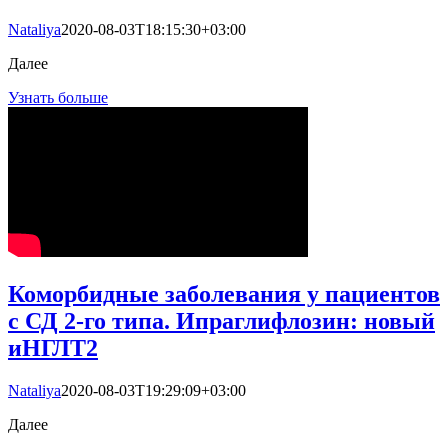
Nataliya
2020-08-03T18:15:30+03:00
Далее
Узнать больше
Коморбидные заболевания у пациентов
с СД 2-го типа. Ипраглифлозин: новый
иНГЛТ2
Nataliya
2020-08-03T19:29:09+03:00
Далее