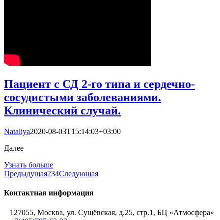
Пациент с СД 2-го типа и сердечно-
сосудистыми заболеваниями.
Клинический случай.
Nataliya
2020-08-03T15:14:03+03:00
Далее
Узнать больше
Предыдущая
2
3
4
Следующая
Контактная информация
127055, Москва, ул. Сущёвская, д.25, стр.1, БЦ «Атмосфера»