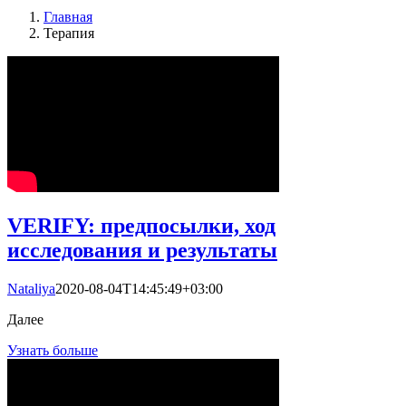
Главная
Терапия
VERIFY: предпосылки, ход
исследования и результаты
Nataliya
2020-08-04T14:45:49+03:00
Далее
Узнать больше