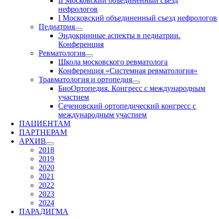
II Московский объединенный съезд
нефрологов
I Московский объединенный съезд нефрологов
Педиатрия
Эндокринные аспекты в педиатрии.
Конференция
Ревматология
Школа московского ревматолога
Конференция «Системная ревматология»
Травматология и ортопедия
БиоОртопедия. Конгресс с международным
участием
Сеченовский ортопедический конгресс с
международным участием
ПАЦИЕНТАМ
ПАРТНЕРАМ
АРХИВ
2018
2019
2020
2021
2022
2023
2024
ПАРАДИГМА