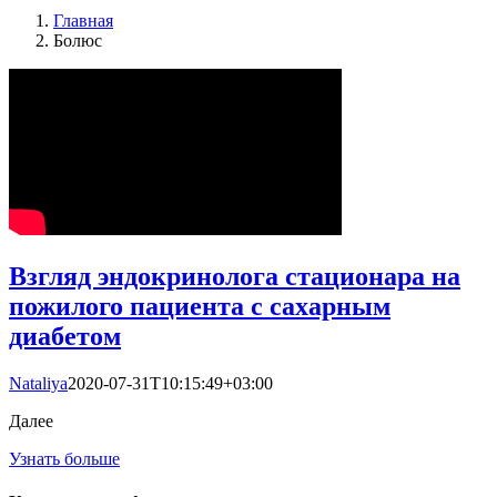
Главная
Болюс
Взгляд эндокринолога стационара на
пожилого пациента с сахарным
диабетом
Nataliya
2020-07-31T10:15:49+03:00
Далее
Узнать больше