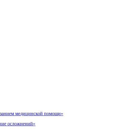
казанием медицинской помощи»
ение осложнений»