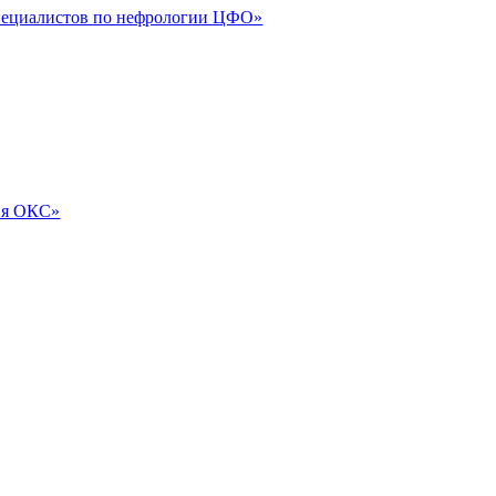
специалистов по нефрологии ЦФО»
ия ОКС»