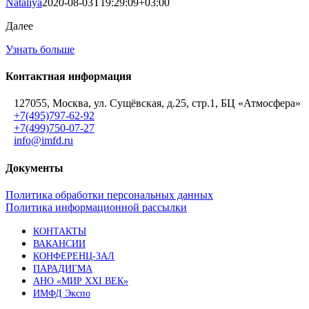
Nataliya
2020-08-03T19:29:09+03:00
Далее
Узнать больше
Контактная информация
127055, Москва, ул. Сущёвская, д.25, стр.1, БЦ «Атмосфера»
+7(495)797-62-92
+7(499)750-07-27
info@imfd.ru
Документы
Политика обработки персональных данных
Политика информационной рассылки
КОНТАКТЫ
ВАКАНСИИ
КОНФЕРЕНЦ-ЗАЛ
ПАРАДИГМА
АНО «МИР XXI ВЕК»
ИМФД Экспо