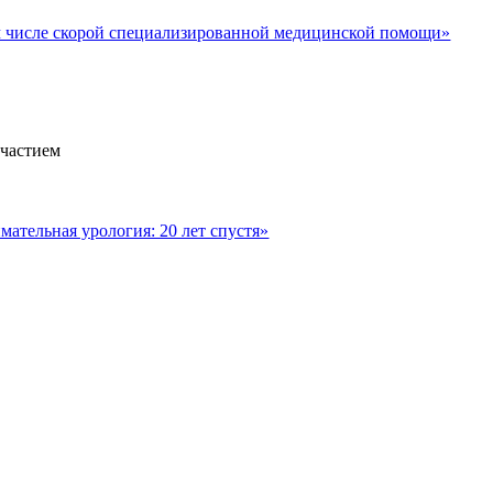
м числе скорой специализированной медицинской помощи»
участием
ательная урология: 20 лет спустя»