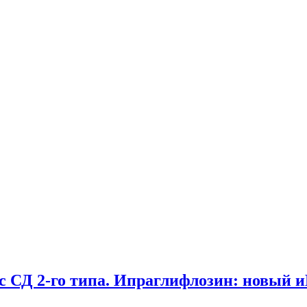
с СД 2-го типа. Ипраглифлозин: новый