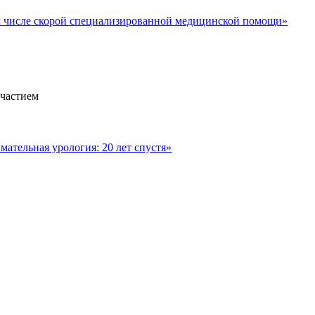
м числе скорой специализированной медицинской помощи»
участием
ательная урология: 20 лет спустя»