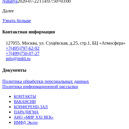
Nataliya
2020-07-22T14:07:50+03:00
Далее
Узнать больше
Контактная информация
127055, Москва, ул. Сущёвская, д.25, стр.1, БЦ «Атмосфера»
+7(495)797-62-92
+7(499)750-07-27
info@imfd.ru
Документы
Политика обработки персональных данных
Политика информационной рассылки
КОНТАКТЫ
ВАКАНСИИ
КОНФЕРЕНЦ-ЗАЛ
ПАРАДИГМА
АНО «МИР XXI ВЕК»
ИМФД Экспо