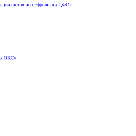
специалистов по нефрологии ЦФО»
ия ОКС»