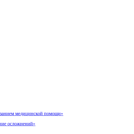
казанием медицинской помощи»
ение осложнений»