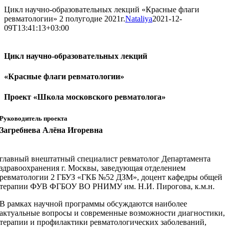
Цикл научно-образовательных лекций «Красные флаги
ревматологии» 2 полугодие 2021г.
Nataliya
2021-12-
09T13:41:13+03:00
Цикл научно-образовательных лекций
«Красные флаги ревматологии»
Проект «Школа московского ревматолога»
Руководитель проекта
Загребнева Алёна Игоревна
главный внештатный специалист ревматолог Департамента
здравоохранения г. Москвы, заведующая отделением
ревматологии 2 ГБУЗ «ГКБ №52 ДЗМ», доцент кафедры общей
терапии ФУВ ФГБОУ ВО РНИМУ им. Н.И. Пирогова, к.м.н.
В рамках научной программы обсуждаются наиболее
актуальные вопросы и современные возможности диагностики,
терапии и профилактики ревматологических заболеваний,