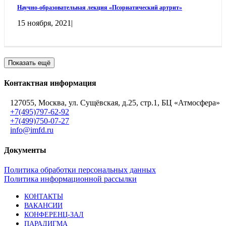
Научно-образовательная лекция «Псориатический артрит»
15 ноября, 2021
|
Показать ещё
Контактная информация
127055, Москва, ул. Сущёвская, д.25, стр.1, БЦ «Атмосфера»
+7(495)797-62-92
+7(499)750-07-27
info@imfd.ru
Документы
Политика обработки персональных данных
Политика информационной рассылки
КОНТАКТЫ
ВАКАНСИИ
КОНФЕРЕНЦ-ЗАЛ
ПАРАДИГМА