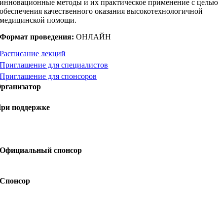
инновационные методы и их практическое применение с целью
обеспечения качественного оказания высокотехнологичной
медицинской помощи.
Формат проведения:
ОНЛАЙН
Расписание лекций
Приглашение для специалистов
Приглашение для спонсоров
рганизатор
ри поддержке
Официальный спонсор
Спонсор