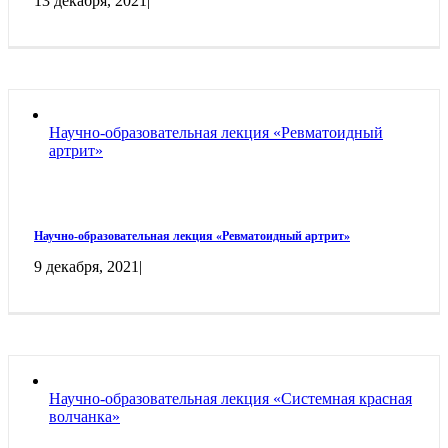
13 декабря, 2021
|
Научно-образовательная лекция «Ревматоидный
артрит»
Научно-образовательная лекция «Ревматоидный артрит»
9 декабря, 2021
|
Научно-образовательная лекция «Системная красная
волчанка»