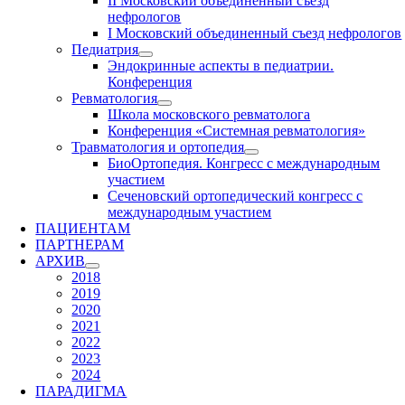
II Московский объединенный съезд
нефрологов
I Московский объединенный съезд нефрологов
Педиатрия
Эндокринные аспекты в педиатрии.
Конференция
Ревматология
Школа московского ревматолога
Конференция «Системная ревматология»
Травматология и ортопедия
БиоОртопедия. Конгресс с международным
участием
Сеченовский ортопедический конгресс с
международным участием
ПАЦИЕНТАМ
ПАРТНЕРАМ
АРХИВ
2018
2019
2020
2021
2022
2023
2024
ПАРАДИГМА