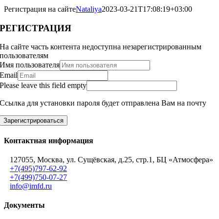
Регистрация на сайте
Nataliya
2023-03-21T17:08:19+03:00
РЕГИСТРАЦИЯ
На сайте часть контента недоступна незарегистрированным
пользователям
Имя пользователя
Email
Please leave this field empty
Ссылка для установки пароля будет отправлена Вам на почту
Зарегистрироваться
Контактная информация
127055, Москва, ул. Сущёвская, д.25, стр.1, БЦ «Атмосфера»
+7(495)797-62-92
+7(499)750-07-27
info@imfd.ru
Документы