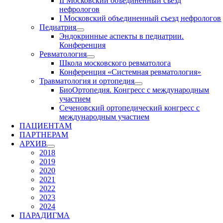
II Московский объединенный съезд
нефрологов
I Московский объединенный съезд нефрологов
Педиатрия
Эндокринные аспекты в педиатрии.
Конференция
Ревматология
Школа московского ревматолога
Конференция «Системная ревматология»
Травматология и ортопедия
БиоОртопедия. Конгресс с международным
участием
Сеченовский ортопедический конгресс с
международным участием
ПАЦИЕНТАМ
ПАРТНЕРАМ
АРХИВ
2018
2019
2020
2021
2022
2023
2024
ПАРАДИГМА