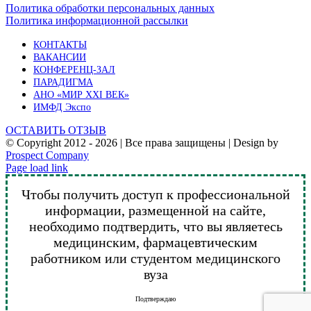
Политика обработки персональных данных
Политика информационной рассылки
КОНТАКТЫ
ВАКАНСИИ
КОНФЕРЕНЦ-ЗАЛ
ПАРАДИГМА
АНО «МИР XXI ВЕК»
ИМФД Экспо
ОСТАВИТЬ ОТЗЫВ
© Copyright 2012 -
2026 | Все права защищены | Design by
Prospect Company
Vk
Telegram
YouTube
Email
Page load link
Чтобы получить доступ к профессиональной
информации, размещенной на сайте,
необходимо подтвердить, что вы являетесь
медицинским, фармацевтическим
работником или студентом медицинского
вуза
Подтверждаю