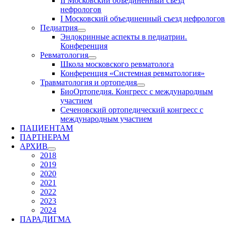
II Московский объединенный съезд
нефрологов
I Московский объединенный съезд нефрологов
Педиатрия
Эндокринные аспекты в педиатрии.
Конференция
Ревматология
Школа московского ревматолога
Конференция «Системная ревматология»
Травматология и ортопедия
БиоОртопедия. Конгресс с международным
участием
Сеченовский ортопедический конгресс с
международным участием
ПАЦИЕНТАМ
ПАРТНЕРАМ
АРХИВ
2018
2019
2020
2021
2022
2023
2024
ПАРАДИГМА