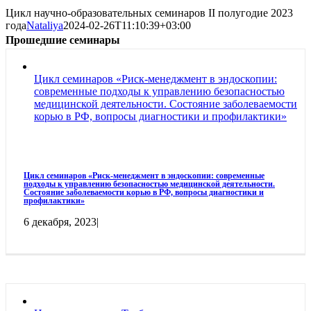
Цикл научно-образовательных семинаров II полугодие 2023
года
Nataliya
2024-02-26T11:10:39+03:00
Прошедшие семинары
Цикл семинаров «Риск-менеджмент в эндоскопии:
современные подходы к управлению безопасностью
медицинской деятельности. Состояние заболеваемости
корью в РФ, вопросы диагностики и профилактики»
Цикл семинаров «Риск-менеджмент в эндоскопии: современные
подходы к управлению безопасностью медицинской деятельности.
Состояние заболеваемости корью в РФ, вопросы диагностики и
профилактики»
6 декабря, 2023
|